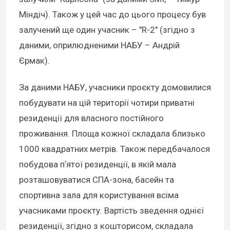
Міндіч). Також у цей час до цього процесу був
залучений ще один учасник – "R-2" (згідно з
даними, оприлюдненими НАБУ – Андрій
Єрмак).
За даними НАБУ, учасники проєкту домовилися
побудувати на цій території чотири приватні
резиденції для власного постійного
проживання. Площа кожної складала близько
1000 квадратних метрів. Також передбачалося
побудова пʼятої резиденції, в якій мала
розташовуватися СПА-зона, басейн та
спортивна зала для користування всіма
учасниками проєкту. Вартість зведення однієї
резиденції, згідно з кошторисом, складала