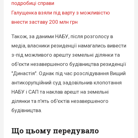
подробиці справи
Галущенка взяли під варту з можливістю
внести заставу 200 млн грн
Також, за даними НАБУ, після розголосу в
медіа, власники резиденції намагались вивести
з-під можливого арешту земельні ділянки та
об'єкти незавершеного будівництва резиденції
"Династія". Однак під час розслідування Вищий
антикорупційний суд задовільнив клопотання
НАБУ і САП та наклав арешт на земельні
ділянки та п'ять об'єктів незавершеного
будівництва.
Що цьому передувало