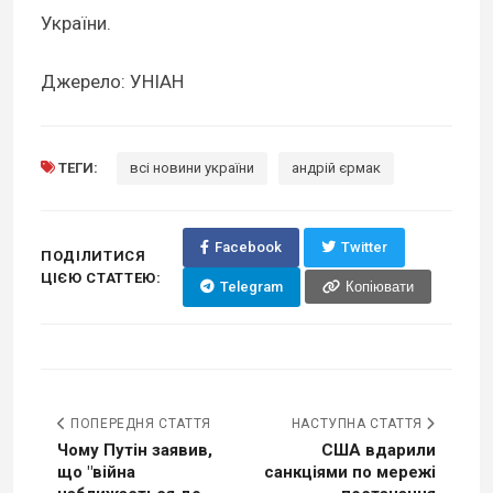
України.
Джерело: УНІАН
ТЕГИ:
всі новини україни
андрій єрмак
Facebook
Twitter
ПОДІЛИТИСЯ
ЦІЄЮ СТАТТЕЮ:
Telegram
Копіювати
ПОПЕРЕДНЯ СТАТТЯ
НАСТУПНА СТАТТЯ
Чому Путін заявив,
США вдарили
що "війна
санкціями по мережі