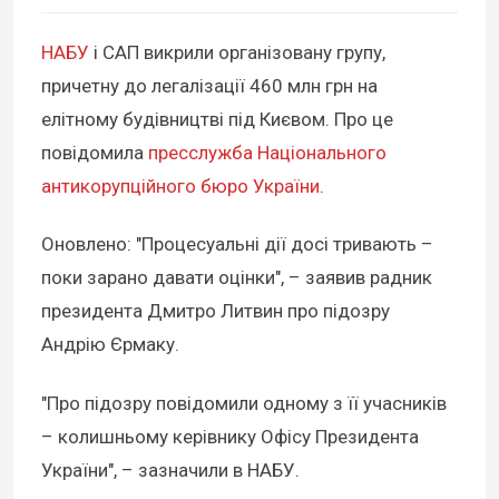
НАБУ
і САП викрили організовану групу,
причетну до легалізації 460 млн грн на
елітному будівництві під Києвом. Про це
повідомила
пресслужба Національного
антикорупційного бюро України
.
Оновлено:
"Процесуальні дії досі тривають –
поки зарано давати оцінки", – заявив радник
президента Дмитро Литвин про підозру
Андрію Єрмаку.
"Про підозру повідомили одному з її учасників
– колишньому керівнику Офісу Президента
України", – зазначили в НАБУ.