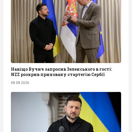
Навіщо Вучич запросив Зеленського в гості:
NZZ розкрив приховану стартегію Сербії
08.08.2026