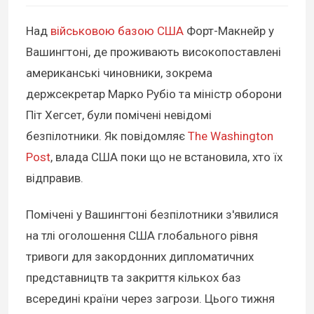
Над
військовою базою США
Форт-Макнейр у
Вашингтоні, де проживають високопоставлені
американські чиновники, зокрема
держсекретар Марко Рубіо та міністр оборони
Піт Хегсет, були помічені невідомі
безпілотники. Як повідомляє
The Washington
Post
, влада США поки що не встановила, хто їх
відправив.
Помічені у Вашингтоні безпілотники з'явилися
на тлі оголошення США глобального рівня
тривоги для закордонних дипломатичних
представництв та закриття кількох баз
всередині країни через загрози. Цього тижня