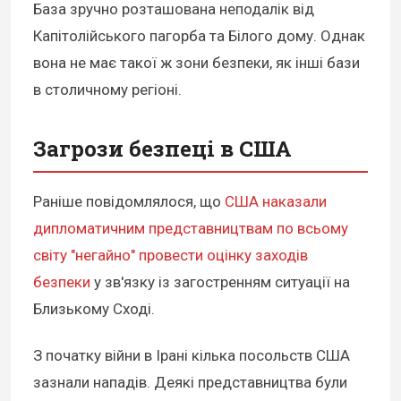
База зручно розташована неподалік від
Капітолійського пагорба та Білого дому. Однак
вона не має такої ж зони безпеки, як інші бази
в столичному регіоні.
Загрози безпеці в США
Раніше повідомлялося, що
США наказали
дипломатичним представництвам по всьому
світу "негайно" провести оцінку заходів
безпеки
у зв'язку із загостренням ситуації на
Близькому Сході.
З початку війни в Ірані кілька посольств США
зазнали нападів. Деякі представництва були