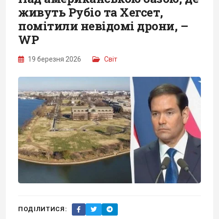
живуть Рубіо та Хегсет,
помітили невідомі дрони, –
WP
19 березня 2026
Світ
ПОДІЛИТИСЯ: