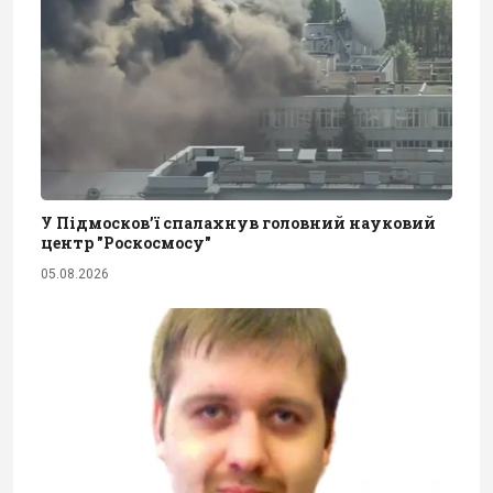
У Підмосков’ї спалахнув головний науковий
центр "Роскосмосу"
05.08.2026