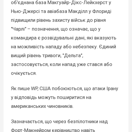
об'єднана база Макгуайр-Дікс-Лейкхерст у
Нью-Джерсі та авіабаза Макділл у Флориді
підвищили рівень захисту військ до рівня
"Чарлі" – позначення, що означає, що у
командира є розвідувальні дані, які вказують
на можливість нападу або небезпеку. Єдиний
вищий рівень тривоги, "Дельта",
застосовується, коли напад уже стався або
очікується.
Як пише WP, США побоюються, що атаки Ірану
у відповідь можуть поширитися на
американських чиновників.
Зазначається, що через безпілотники над
Форт-Макнейром керівництво навіть