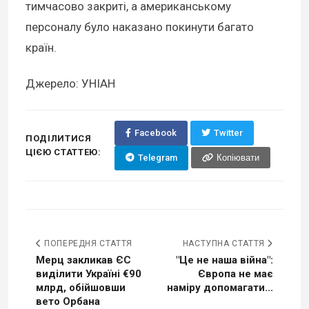
тимчасово закриті, а американському
персоналу було наказано покинути багато
країн.
Джерело: УНІАН
Facebook
Twitter
ПОДІЛИТИСЯ
ЦІЄЮ СТАТТЕЮ:
Telegram
Копіювати
ПОПЕРЕДНЯ СТАТТЯ
НАСТУПНА СТАТТЯ
Мерц закликав ЄС
"Це не наша війна":
виділити Україні €90
Європа не має
млрд, обійшовши
наміру допомагати...
вето Орбана