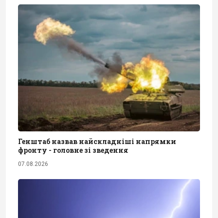
Генштаб назвав найскладніші напрямки
фронту - головне зі зведення
07.08.2026