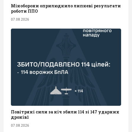
Міноборони оприлюднило липневі результати
роботи ППО
07.08.2026
Повітряні сили за ніч збили 114 зі 147 ударних
дронів1
07.08.2026