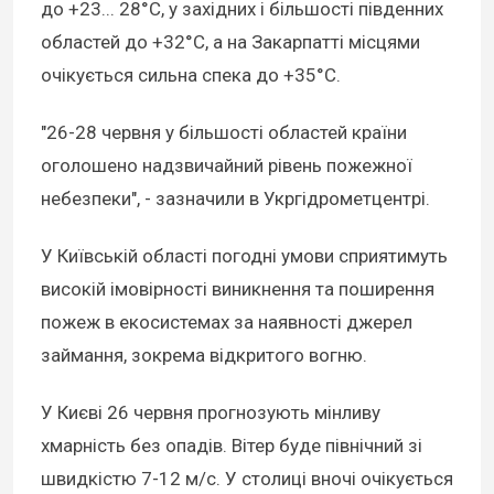
до +23... 28°C, у західних і більшості південних
областей до +32°C, а на Закарпатті місцями
очікується сильна спека до +35°C.
"26-28 червня у більшості областей країни
оголошено надзвичайний рівень пожежної
небезпеки", - зазначили в Укргідрометцентрі.
У Київській області погодні умови сприятимуть
високій імовірності виникнення та поширення
пожеж в екосистемах за наявності джерел
займання, зокрема відкритого вогню.
У Києві 26 червня прогнозують мінливу
хмарність без опадів. Вітер буде північний зі
швидкістю 7-12 м/с. У столиці вночі очікується