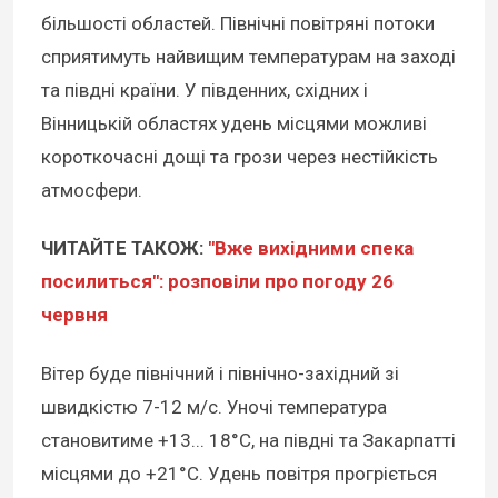
більшості областей. Північні повітряні потоки
сприятимуть найвищим температурам на заході
та півдні країни. У південних, східних і
Вінницькій областях удень місцями можливі
короткочасні дощі та грози через нестійкість
атмосфери.
ЧИТАЙТЕ ТАКОЖ:
"Вже вихідними спека
посилиться": розповіли про погоду 26
червня
Вітер буде північний і північно-західний зі
швидкістю 7-12 м/с. Уночі температура
становитиме +13... 18°C, на півдні та Закарпатті
місцями до +21°C. Удень повітря прогріється