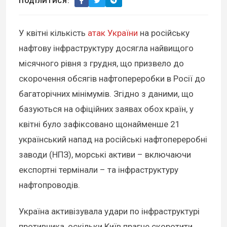
ПОДІЛИТИСЯ:
У квітні кількість
атак України
на російську
нафтову інфраструктуру досягла найвищого
місячного рівня з грудня, що призвело до
скорочення обсягів нафтопереробки в Росії до
багаторічних мінімумів. Згідно з даними, що
базуються на офіційних заявах обох країн, у
квітні було зафіксовано щонайменше 21
український напад на російські нафтопереробні
заводи (НПЗ), морські активи – включаючи
експортні термінали – та інфраструктуру
нафтопроводів.
Україна активізувала удари по інфраструктурі
противника, оскільки Київ прагне скоротити