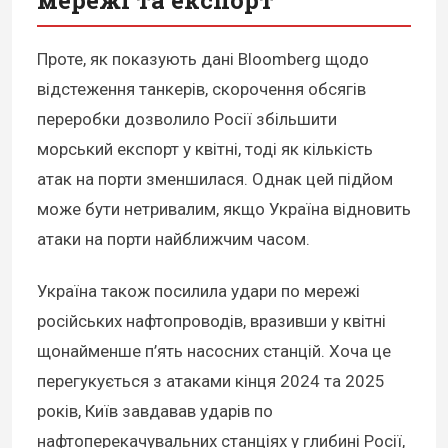
Проте, як показують дані Bloomberg щодо
відстеження танкерів, скорочення обсягів
переробки дозволило Росії збільшити
морський експорт у квітні, тоді як кількість
атак на порти зменшилася. Однак цей підйом
може бути нетривалим, якщо Україна відновить
атаки на порти найближчим часом.
Україна також посилила удари по мережі
російських нафтопроводів, вразивши у квітні
щонайменше п’ять насосних станцій. Хоча це
перегукується з атаками кінця 2024 та 2025
років, Київ завдавав ударів по
нафтоперекачувальних станціях у глибині Росії,