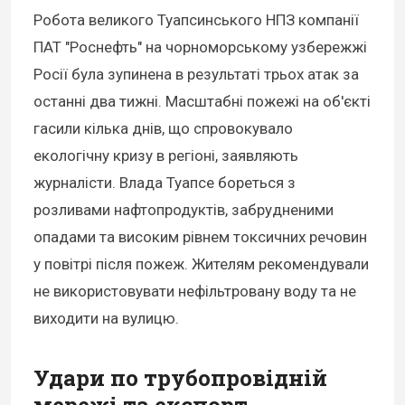
Робота великого Туапсинського НПЗ компанії
ПАТ "Роснефть" на чорноморському узбережжі
Росії була зупинена в результаті трьох атак за
останні два тижні. Масштабні пожежі на об'єкті
гасили кілька днів, що спровокувало
екологічну кризу в регіоні, заявляють
журналісти. Влада Туапсе бореться з
розливами нафтопродуктів, забрудненими
опадами та високим рівнем токсичних речовин
у повітрі після пожеж. Жителям рекомендували
не використовувати нефільтровану воду та не
виходити на вулицю.
Удари по трубопровідній
мережі та експорт