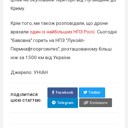
Криму.
Крім того, ми також розповідали, що дрони
вразили
один із найбільших НПЗ Росії
. Сьогодні
"бавовна" горить на НПЗ "Лукойл-
Пермнафтооргсинтез", розташованому більш
ніж за 1500 км від України.
Джерело: УНІАН
Facebook
Twitter
ПОДІЛИТИСЯ
ЦІЄЮ СТАТТЕЮ:
Telegram
Копіювати