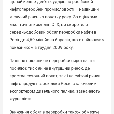
щонайменше дев'ять ударів по російській
нафтопереробній промисловості – найвищий
місячний рівень з початку року. За оцінками
аналітичної компанії OilX, це скоротило
середньодобовий обсяг переробки нафти в
Росії до 4,69 мільйона барелів, що є найнижчим
показником з грудня 2009 року.
Падіння показників переробки сирої нафти
посилює тиск як на внутрішній ринок, де
зростає сезонний попит, так і на світові ринки
нафтопродуктів, оскільки Росія є ключовим
експортером дизельного палива, зазначають
журналісти.
Зниження обсягів переробки також обмежує