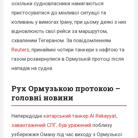
оскільки судновласники намагаються
пристосуватися до мінливої ситуації та
коливань у вимогах Ірану, при цьому деякі з них
відновлюють свої рейси за маршрутом,
схваленим Тегераном. За повідомленням
Reuters
, принаймні чотири танкери з нафтою та
газом розвернулися в Ормузькій протоці після
нападів на судна.
Рух Ормузькою протокою –
головні новини
Напередодні
катарський танкер Al Rekayyat,
завантажений СПГ, був уражений
поблизу
узбережжя Оману під час виходу з Ормузької