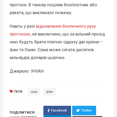
протоки. В танкер поцілив безпілотник або
ракета, що викликало пожежу.
Навіть у разі
відновлення безпечного руху
протокою
, не виключено, що за вільний прохід
нею будуть брати платню одразу дві країни –
Іран та Оман. Сума може сягати десятків
мільярдів доларів щорічно.
Джерело: УНІАН
ТЕГИ:
сша
іран
Facebook
Twitter
ПОДІЛИТИСЯ