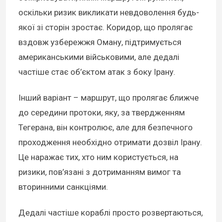
оскільки ризик викликати невдоволення будь-
якої зі сторін зростає. Коридор, що пролягає
вздовж узбережжя Оману, підтримується
американськими військовими, але дедалі
частіше стає об’єктом атак з боку Ірану.
Інший варіант – маршрут, що пролягає ближче
до середини протоки, яку, за твердженням
Тегерана, він контролює, але для безпечного
проходження необхідно отримати дозвіл Ірану.
Це наражає тих, хто ним користується, на
ризики, пов’язані з дотриманням вимог та
вторинними санкціями.
Дедалі частіше кораблі просто розвертаються,