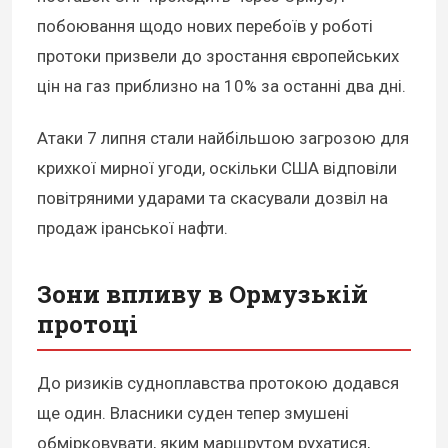
побоювання щодо нових перебоїв у роботі
протоки призвели до зростання європейських
цін на газ приблизно на 10% за останні два дні.
Атаки 7 липня стали найбільшою загрозою для
крихкої мирної угоди, оскільки США відповіли
повітряними ударами та скасували дозвіл на
продаж іранської нафти.
Зони впливу в Ормузькій
протоці
До ризиків судноплавства протокою додався
ще один. Власники суден тепер змушені
обмірковувати, яким маршрутом рухатися,