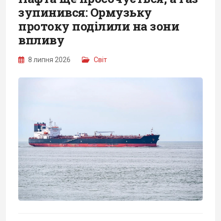
зупинився: Ормузьку
протоку поділили на зони
впливу
8 липня 2026
Світ