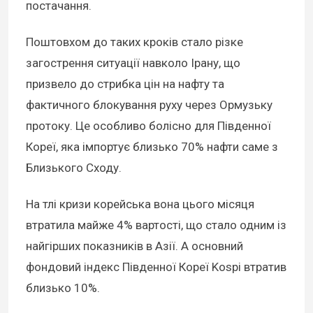
постачання.
Поштовхом до таких кроків стало різке
загострення ситуації навколо Ірану, що
призвело до стрибка цін на нафту та
фактичного блокування руху через Ормузьку
протоку. Це особливо болісно для Південної
Кореї, яка імпортує близько 70% нафти саме з
Близького Сходу.
На тлі кризи корейська вона цього місяця
втратила майже 4% вартості, що стало одним із
найгірших показників в Азії. А основний
фондовий індекс Південної Кореї Kospi втратив
близько 10%.