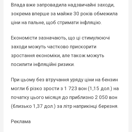
Влада вже запровадила надзвичайні заходи,
зокрема вперше за майже 30 років обмежила
ціни на пальне, щоб стримати інфляцію.
Економісти зазначають, що ці стимулюючі
заходи можуть частково прискорити
зростання економіки, але також можуть
посилити інфляційні ризики.
При цьому без втручання уряду ціни на бензин
могли б різко зрости з 1 723 вон (1,15 дол.) на
початку цього місяця до приблизно 2 050 вон
(близько 1,37 дол.) за літр наприкінці березня.
Реклама