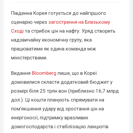
Південна Корея готується до найгіршого
сценарію через
загострення на Близькому
Сході
та стрибок цін на нафту. Уряд створить
надзвичайну економічну групу, яка
працюватиме як єдина команда між
міністерствами.
Видання
Bloomberg
пише, що в Кореї
домовилися скласти додатковий бюджет у
розмірі біля 25 трлн вон (приблизно 16,7 млрд
дол.). Ці кошти планують спрямувати на
пом’якшення удару від зростання цін на
енергоносії, підтримку вразливих
домогосподарств і стабілізацію ланцюгів