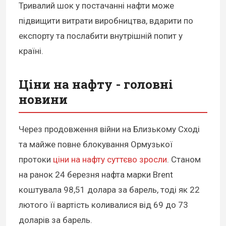
Тривалий шок у постачанні нафти може
підвищити витрати виробництва, вдарити по
експорту та послабити внутрішній попит у
країні.
Ціни на нафту - головні
новини
Через продовження війни на Близькому Сході
та майже повне блокування Ормузької
протоки
ціни на нафту суттєво зросли
. Станом
на ранок 24 березня нафта марки Brent
коштувала 98,51 долара за барель, тоді як 22
лютого її вартість коливалися від 69 до 73
доларів за барель.