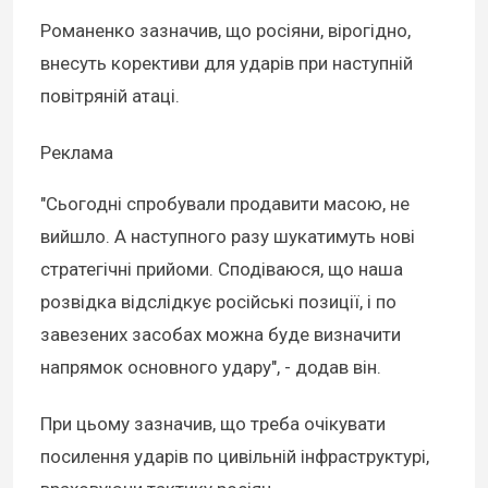
Романенко зазначив, що росіяни, вірогідно,
внесуть корективи для ударів при наступній
повітряній атаці.
Реклама
"Сьогодні спробували продавити масою, не
вийшло. А наступного разу шукатимуть нові
стратегічні прийоми. Сподіваюся, що наша
розвідка відслідкує російські позиції, і по
завезених засобах можна буде визначити
напрямок основного удару", - додав він.
При цьому зазначив, що треба очікувати
посилення ударів по цивільній інфраструктурі,