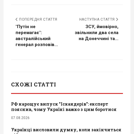
ПОПЕРЕДНЯ СТАТТЯ
НАСТУПНА СТАТТЯ
"Путін не
ЗСУ, ймовірно,
перемагає":
звільнили два села
австралійський
на Донеччині та...
генерал розповів...
СХОЖІ СТАТТІ
РФ нарощує випуск "Іскандерів": експерт
пояснив, чому Україні важко з цим боротися
07.08.2026
Українці висловили думку, коли закінчиться