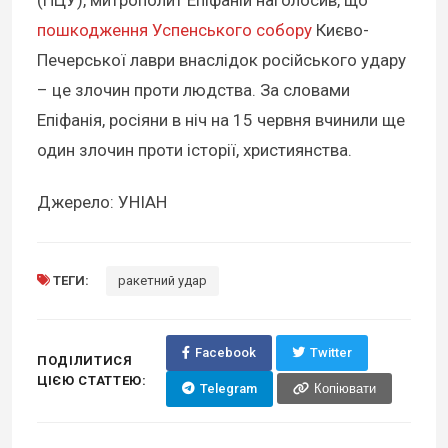
пошкодження Успенського собору
Києво-
Печерської лаври внаслідок російського удару
– це злочин проти людства. За словами
Епіфанія, росіяни в ніч на 15 червня вчинили ще
один злочин проти історії, християнства.
Джерело: УНІАН
ТЕГИ:
ракетний удар
Facebook
Twitter
ПОДІЛИТИСЯ
ЦІЄЮ СТАТТЕЮ:
Telegram
Копіювати