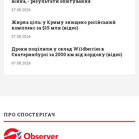
війна, - результати опитування
07.08.2026
Жирна ціль: у Криму знищено російський
комплекс за $15 млн (відео)
07.08.2026
Дрони поцілили у склад Wildberries в
Єкатеринбурзі за 2000 км від кордону (відео)
07.08.2026
ПРО СПОСТЕРІГАЧ