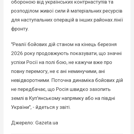
обороною від українських контрнаступів та
розподілом живої сили й матеріальних ресурсів
для наступальних операцій в інших районах лінії
фронту.
"Реалії бойових дій станом на кінець березня
2026 року продовжують показувати, що значні
успіхи Росії на полі бою, не кажучи вже про
повну перемогу, не є ані неминучими, ані
невідворотними. Поточна динаміка бойових дій
не передбачає, що Росія швидко захопить
землі в Куп'янському напрямку або на півдні
України", - йдеться у звіті.
Джерело: Gazeta.ua