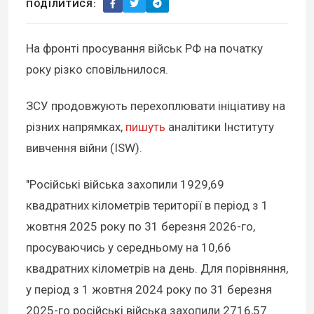
ПОДІЛИТИСЯ:
На фронті просування військ РФ на початку
року різко сповільнилося.
ЗСУ продовжують перехоплювати ініціативу на
різних напрямках,
пишуть
аналітики Інституту
вивчення війни (ISW).
"Російські війська захопили 1929,69
квадратних кілометрів території в період з 1
жовтня 2025 року по 31 березня 2026-го,
просуваючись у середньому на 10,66
квадратних кілометрів на день. Для порівняння,
у період з 1 жовтня 2024 року по 31 березня
2025-го російські війська захопили 2716,57