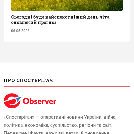
Сьогодні буде найспекотніший день літа -
оновлений прогноз
06.08.2026
ПРО СПОСТЕРІГАЧ
«Спостерігач» — оперативні новини України: війна,
політика, економіка, суспільство, регіони та світ.
Перевірені факти, важливі деталі й оновлення