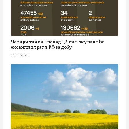
Чотири танки і понад 1,3 тис. окупантів:
оновили втрати РФ за добу
06.08.2026