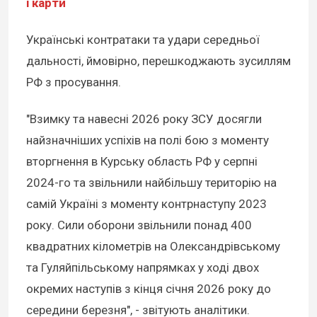
і карти
Українські контратаки та удари середньої
дальності, ймовірно, перешкоджають зусиллям
РФ з просування.
"Взимку та навесні 2026 року ЗСУ досягли
найзначніших успіхів на полі бою з моменту
вторгнення в Курську область РФ у серпні
2024-го та звільнили найбільшу територію на
самій Україні з моменту контрнаступу 2023
року. Сили оборони звільнили понад 400
квадратних кілометрів на Олександрівському
та Гуляйпільському напрямках у ході двох
окремих наступів з кінця січня 2026 року до
середини березня", - звітують аналітики.