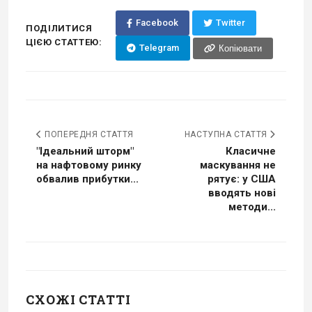
Facebook
Twitter
ПОДІЛИТИСЯ
ЦІЄЮ СТАТТЕЮ:
Telegram
Копіювати
ПОПЕРЕДНЯ СТАТТЯ
НАСТУПНА СТАТТЯ
"Ідеальний шторм"
Класичне
на нафтовому ринку
маскування не
обвалив прибутки...
рятує: у США
вводять нові
методи...
СХОЖІ СТАТТІ