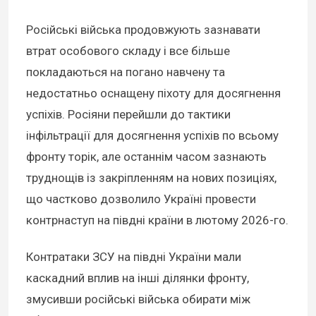
Російські війська продовжують зазнавати
втрат особового складу і все більше
покладаються на погано навчену та
недостатньо оснащену піхоту для досягнення
успіхів. Росіяни перейшли до тактики
інфільтрації для досягнення успіхів по всьому
фронту торік, але останнім часом зазнають
труднощів із закріпленням на нових позиціях,
що частково дозволило Україні провести
контрнаступ на півдні країни в лютому 2026-го.
Контратаки ЗСУ на півдні України мали
каскадний вплив на інші ділянки фронту,
змусивши російські війська обирати між