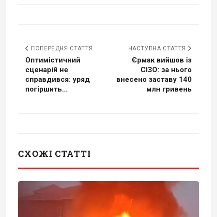
ПОПЕРЕДНЯ СТАТТЯ
НАСТУПНА СТАТТЯ
Оптимістичний
Єрмак вийшов із
сценарій не
СІЗО: за нього
справдився: уряд
внесено заставу 140
погіршить...
млн гривень
СХОЖІ СТАТТІ