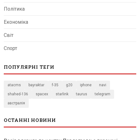
Політика
Економіка
Світ
Спорт
ПОПУЛЯРНІ ТЕГИ
atacms
bayraktar
f-35
g20
iphone
navi
shahed-136
spacex
starlink
taurus
telegram
австралія
ОСТАННІ НОВИНИ