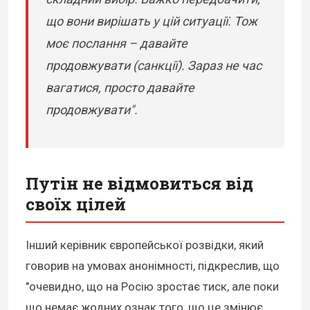
що вони вирішать у цій ситуації. Тож
моє послання – давайте
продовжувати (санкції). Зараз не час
вагатися, просто давайте
продовжувати".
Путін не відмовиться від
своїх цілей
Інший керівник європейської розвідки, який
говорив на умовах анонімності, підкреслив, що
"очевидно, що на Росію зростає тиск, але поки
що немає жодних ознак того, що це змінює