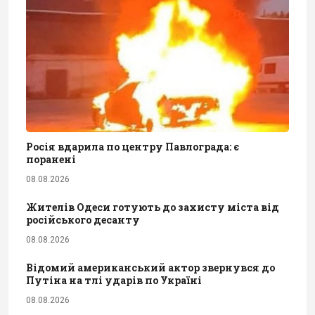
Росія вдарила по центру Павлограда: є
поранені
08.08.2026
Жителів Одеси готують до захисту міста від
російського десанту
08.08.2026
Відомий американський актор звернувся до
Путіна на тлі ударів по Україні
08.08.2026