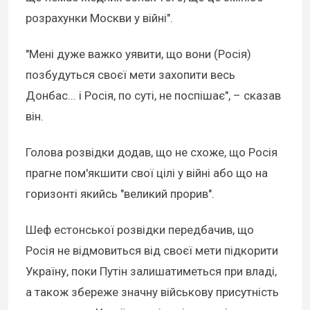
розрахунки Москви у війні".
"Мені дуже важко уявити, що вони (Росія)
позбудуться своєї мети захопити весь
Донбас... і Росія, по суті, не поспішає", – сказав
він.
Голова розвідки додав, що не схоже, що Росія
прагне пом'якшити свої цілі у війні або що на
горизонті якийсь "великий прорив".
Шеф естонської розвідки передбачив, що
Росія не відмовиться від своєї мети підкорити
Україну, поки Путін залишатиметься при владі,
а також збереже значну військову присутність