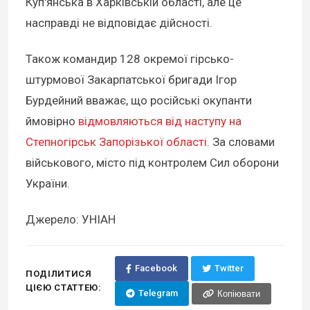
Куп'янська в Харківській області, але це
насправді не відповідає дійсності.
Також командир 128 окремої гірсько-
штурмової Закарпатської бригади Ігор
Бурдейний вважає, що російські окупанти
ймовірно
відмовляються від наступу на
Степногірськ Запорізької області
. За словами
військового, місто під контролем Сил оборони
України.
Джерело: УНІАН
Facebook
Twitter
ПОДІЛИТИСЯ
ЦІЄЮ СТАТТЕЮ:
Telegram
Копіювати