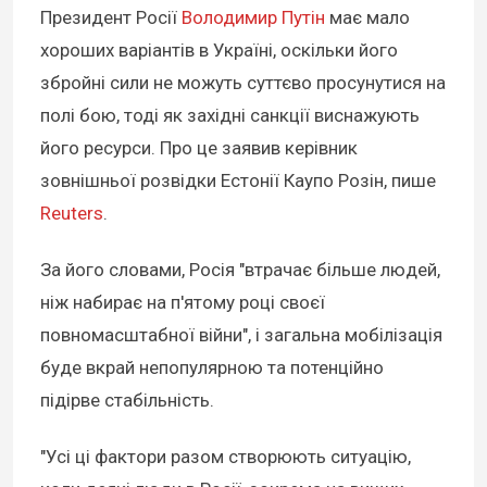
Президент Росії
Володимир Путін
має мало
хороших варіантів в Україні, оскільки його
збройні сили не можуть суттєво просунутися на
полі бою, тоді як західні санкції виснажують
його ресурси. Про це заявив керівник
зовнішньої розвідки Естонії Каупо Розін, пише
Reuters
.
За його словами, Росія "втрачає більше людей,
ніж набирає на п'ятому році своєї
повномасштабної війни", і загальна мобілізація
буде вкрай непопулярною та потенційно
підірве стабільність.
"Усі ці фактори разом створюють ситуацію,