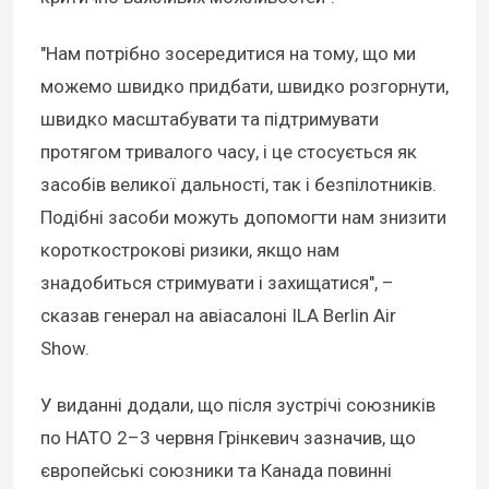
"Нам потрібно зосередитися на тому, що ми
можемо швидко придбати, швидко розгорнути,
швидко масштабувати та підтримувати
протягом тривалого часу, і це стосується як
засобів великої дальності, так і безпілотників.
Подібні засоби можуть допомогти нам знизити
короткострокові ризики, якщо нам
знадобиться стримувати і захищатися", –
сказав генерал на авіасалоні ILA Berlin Air
Show.
У виданні додали, що після зустрічі союзників
по НАТО 2–3 червня Грінкевич зазначив, що
європейські союзники та Канада повинні