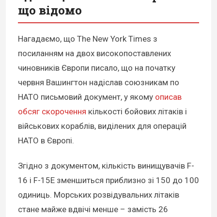
що відомо
Нагадаємо, що The New York Times з
посиланням на двох високопоставлених
чиновників Європи писало, що на початку
червня Вашингтон надіслав союзникам по
НАТО письмовий документ, у якому
описав
обсяг скорочення
кількості бойових літаків і
військових кораблів, виділених для операцій
НАТО в Європі.
Згідно з документом, кількість винищувачів F-
16 і F-15E зменшиться приблизно зі 150 до 100
одиниць. Морських розвідувальних літаків
стане майже вдвічі менше – замість 26