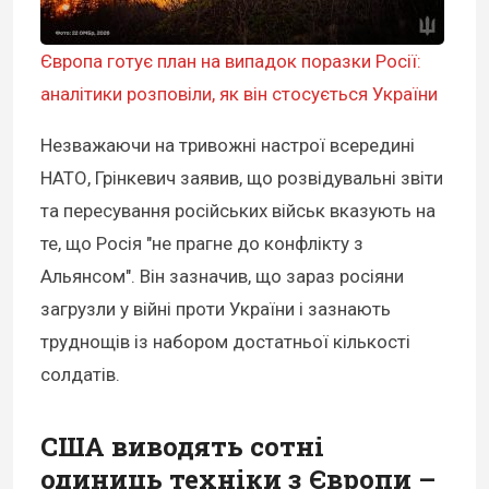
Європа готує план на випадок поразки Росії:
аналітики розповіли, як він стосується України
Незважаючи на тривожні настрої всередині
НАТО, Грінкевич заявив, що розвідувальні звіти
та пересування російських військ вказують на
те, що Росія "не прагне до конфлікту з
Альянсом". Він зазначив, що зараз росіяни
загрузли у війні проти України і зазнають
труднощів із набором достатньої кількості
солдатів.
США виводять сотні
одиниць техніки з Європи –