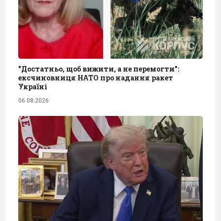
"Достатньо, щоб вижити, а не перемогти":
ексчиновниця НАТО про надання ракет
Україні
06.08.2026