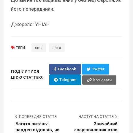
його попередники.
Джерело: УНІАН
ТЕГИ:
сша
нато
Facebook
Twitter
ПОДІЛИТИСЯ
ЦІЄЮ СТАТТЕЮ:
Telegram
Копіювати
ПОПЕРЕДНЯ СТАТТЯ
НАСТУПНА СТАТТЯ
Багато питань:
Звичайний
нардеп відповів, чи
зварювальник став