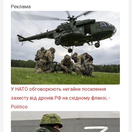
Реклама
У НАТО обговорюють негайне посилення
захисту від дронів РФ на східному фланзі, -
Politico