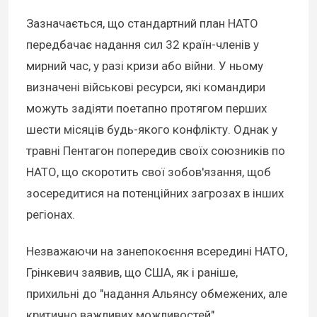
Зазначається, що стандартний план НАТО
передбачає надання сил 32 країн-членів у
мирний час, у разі кризи або війни. У ньому
визначені військові ресурси, які командири
можуть задіяти поетапно протягом перших
шести місяців будь-якого конфлікту. Однак у
травні Пентагон попередив своїх союзників по
НАТО, що скоротить свої зобов'язання, щоб
зосередитися на потенційних загрозах в інших
регіонах.
Незважаючи на занепокоєння всередині НАТО,
Грінкевич заявив, що США, як і раніше,
прихильні до "надання Альянсу обмежених, але
критично важливих можливостей".