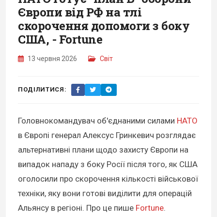
Європи від РФ на тлі
скорочення допомоги з боку
США, - Fortune
13 червня 2026
Світ
ПОДІЛИТИСЯ:
Головнокомандувач об'єднаними силами
НАТО
в Європі генерал Алексус Гринкевич розглядає
альтернативні плани щодо захисту Європи на
випадок нападу з боку Росії після того, як США
оголосили про скорочення кількості військової
техніки, яку вони готові виділити для операцій
Альянсу в регіоні. Про це пише
Fortune
.