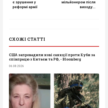
є зрушення у
мільйонером після
реформі армії
виходу...
СХОЖІ СТАТТІ
США запровадили нові санкції проти Куби за
співпрацю з Китаєм та РФ, - Bloomberg
06.08.2026