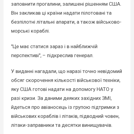
заповнити прогалини, залишені рішенням США.
Він закликав ці країни надати пілотовані та
безпілотні літальні апарати, а також військово-
морські кораблі.
"Це має статися зараз і в найближчій
перспективі", – підкреслив генерал.
У виданні нагадали, що наразі точно невідомий
обсяг скорочення кількості військової техніки,
яку США готові надати на допомогу НАТО у
разі кризи. За даними деяких західних ЗМІ,
йдеться про авіаносець із групою підтримки з
військових кораблів і літаків, підводний човен,
літаки-заправники та десятки винищувачів.