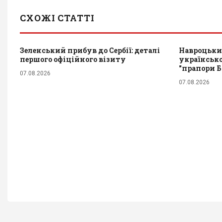
СХОЖІ СТАТТІ
Зеленський прибув до Сербії: деталі
Навроцьки
першого офіційного візиту
української
"прапори 
07.08.2026
07.08.2026