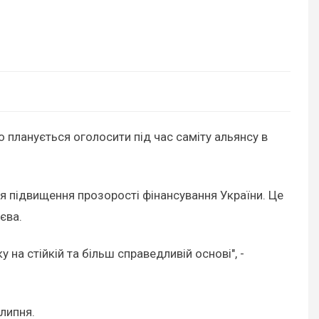
 планується оголосити під час саміту альянсу в
я підвищення прозорості фінансування України. Це
єва.
а стійкій та більш справедливій основі", -
 липня.