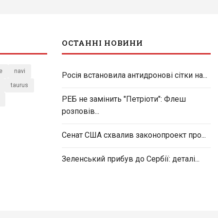
ОСТАННІ НОВИНИ
e
navi
Росія встановила антидронові сітки на...
taurus
РЕБ не замінить "Петріоти": Флеш
розповів...
Сенат США схвалив законопроект про...
Зеленський прибув до Сербії: деталі...