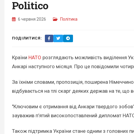
Politico
6 червня 2026
Політика
ПОДІЛИТИСЯ:
Країни
НАТО
розглядають можливість виділення Укра
Анкарі наступного місяця. Про це повідомили чоти
За їхніми словами, пропозиція, поширена Німеччин
відбувається на тлі скарг деяких держав на те, що 
"Ключовим є отримання від Анкари твердого зобов’я
зауважив п’ятий високопоставлений дипломат НАТ
Також підтримка України стане одним з головних пит