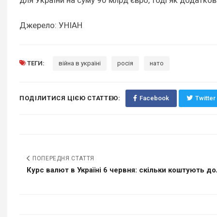
Джерело: УНІАН
ТЕГИ:
війна в україні
росія
нато
ПОДІЛИТИСЯ ЦІЄЮ СТАТТЕЮ:
Facebook
Twitter
ПОПЕРЕДНЯ СТАТТЯ
Курс валют в Україні 6 червня: скільки коштують дола