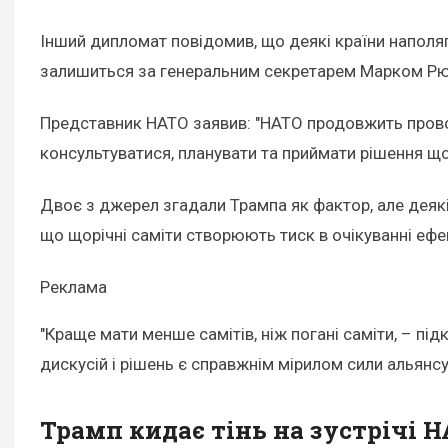
Інший дипломат повідомив, що деякі країни наполяг
залишиться за генеральним секретарем Марком Рю
Представник НАТО заявив: "НАТО продовжить провод
консультуватися, планувати та приймати рішення що
Двоє з джерел згадали Трампа як фактор, але деякі
що щорічні саміти створюють тиск в очікуванні ефе
Реклама
"Краще мати менше самітів, ніж погані саміти, – пі
дискусій і рішень є справжнім мірилом сили альянсу
Трамп кидає тінь на зустрічі 