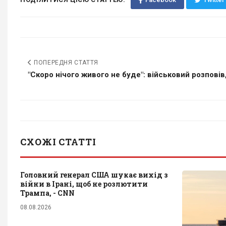
ПОПЕРЕДНЯ СТАТТЯ
"Скоро нічого живого не буде": військовий розповів, 
СХОЖІ СТАТТІ
Головний генерал США шукає вихід з
війни в Ірані, щоб не розлютити
Трампа, - CNN
08.08.2026