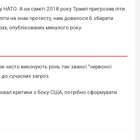
у НАТО. А на саміті 2018 року Трамп пригрозив піти
піти на знак протесту, нам довелося б збирати
ах, опублікованих минулого року.
они часто виконують роль так званої "червоної
 до сучасних загроз.
квал критики з боку США, потрібно сформувати