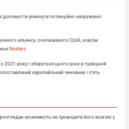
е допомогти уникнути потенційно напруженої
оронного альянсу, очолюваного США, зовсім
пише
Reuters
.
з 2021 року і зберуться цього року в турецькій
копоставлений європейський чиновник і п'ять
 розглядає можливість не проводити його взагалі у