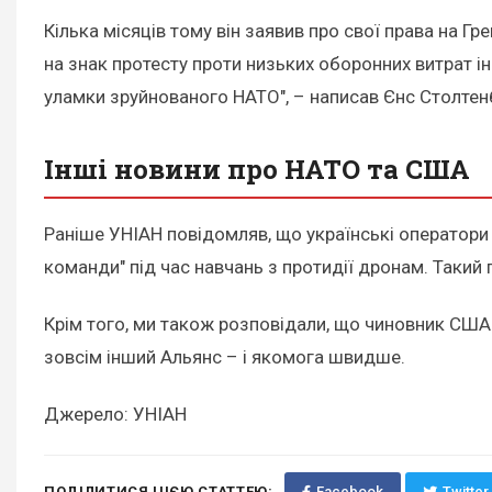
Кілька місяців тому він заявив про свої права на Г
на знак протесту проти низьких оборонних витрат і
уламки зруйнованого НАТО", – написав Єнс Столтенб
Інші новини про НАТО та США
Раніше УНІАН повідомляв, що українські оператори
команди" під час навчань з протидії дронам. Такий
Крім того, ми також розповідали, що чиновник СШ
зовсім інший Альянс – і якомога швидше.
Джерело: УНІАН
ПОДІЛИТИСЯ ЦІЄЮ СТАТТЕЮ:
Facebook
Twitter