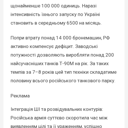
щонайменше 100 000 одиниць. Наразі
інтенсивність їхнього запуску по Україні
становить в середньому 6500 на місяць.
Попри втрату понад 14 000 бронемашин, РФ
активно компенсує дефіцит. Заводські
потужності дозволяють виробляти понад 200
найсучасніших танків Т-90М на рік. За таких
темпів за 7–8 років цей тип техніки складатиме
половину всього російського танкового парку.
Реклама
Інтеграція ШІ та розвідувальних контурів:
Російська армія суттєво скоротила час між
виявленням цілі та її ураженням, успішно