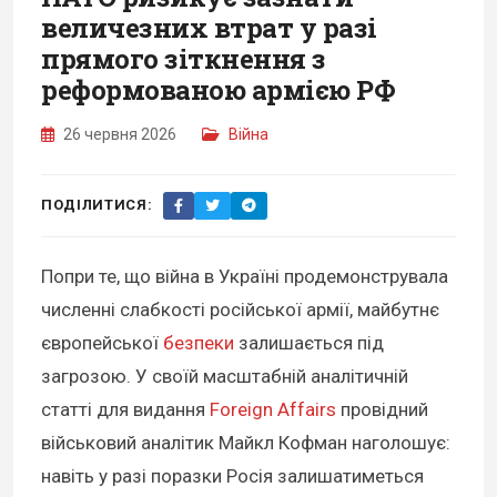
величезних втрат у разі
прямого зіткнення з
реформованою армією РФ
26 червня 2026
Війна
ПОДІЛИТИСЯ:
Попри те, що війна в Україні продемонструвала
численні слабкості російської армії, майбутнє
європейської
безпеки
залишається під
загрозою. У своїй масштабній аналітичній
статті для видання
Foreign Affairs
провідний
військовий аналітик Майкл Кофман наголошує:
навіть у разі поразки Росія залишатиметься