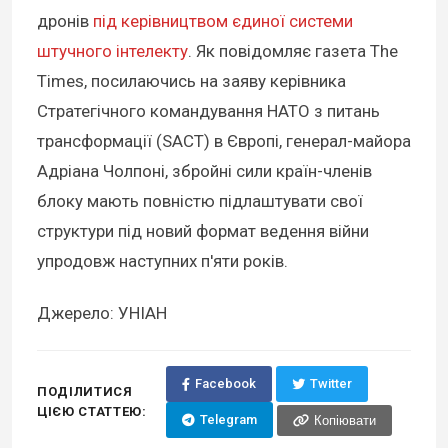
дронів
під керівництвом єдиної системи
штучного інтелекту
. Як повідомляє газета The
Times, посилаючись на заяву керівника
Стратегічного командування НАТО з питань
трансформації (SACT) в Європі, генерал-майора
Адріана Чолпоні, збройні сили країн-членів
блоку мають повністю підлаштувати свої
структури під новий формат ведення війни
упродовж наступних п'яти років.
Джерело: УНІАН
Facebook
Twitter
ПОДІЛИТИСЯ
ЦІЄЮ СТАТТЕЮ:
Telegram
Копіювати