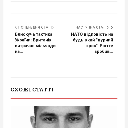
ПОПЕРЕДНЯ СТАТТЯ
НАСТУПНА СТАТТЯ
Блискуча тактика
НАТО відповість на
України: Британія
будь-який "дурний
витрачає мільярди
крок": Рютте
на...
зробив...
СХОЖІ СТАТТІ