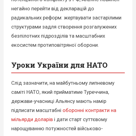
негайно перейти від декларацій до
радикальних реформ: жертвувати застарілими
структурами задля створення розгалужених
безпілотних підрозділів та масштабних
екосистем протиповітряної оборони.
Уроки України для НАТО
Слід зазначити, на майбутньому липневому
саміті НАТО, який прийматиме Туреччина,
держави-учасниці Альянсу мають намір
підписати масштабні
оборонні контракти на
мільярди доларів
і дати старт суттєвому
нарощуванню потужностей військово-