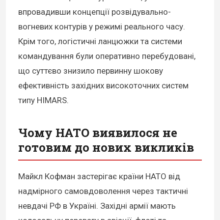
впровадивши концепції розвідувально-
вогневих контурів у режимі реального часу.
Крім того, логістичні ланцюжки та системи
командування були оперативно перебудовані,
що суттєво знизило первинну шокову
ефективність західних високоточних систем
типу HIMARS.
Чому НАТО виявилося не
готовим до нових викликів
Майкл Кофман застерігає країни НАТО від
надмірного самовдоволення через тактичні
невдачі РФ в Україні. Західні армії мають