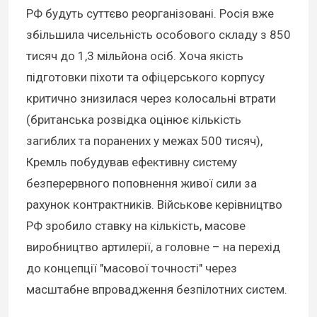
РФ будуть суттєво реорганізовані. Росія вже
збільшила чисельність особового складу з 850
тисяч до 1,3 мільйона осіб. Хоча якість
підготовки піхоти та офіцерського корпусу
критично знизилася через колосальні втрати
(британська розвідка оцінює кількість
загиблих та поранених у межах 500 тисяч),
Кремль побудував ефективну систему
безперервного поповнення живої сили за
рахунок контрактників. Військове керівництво
РФ зробило ставку на кількість, масове
виробництво артилерії, а головне – на перехід
до концепції "масової точності" через
масштабне впровадження безпілотних систем.