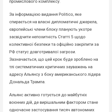
промислового комплексу.
За інформацією видання Politico, яке
спирається на власні дипломатичні джерела,
європейські члени блоку планують укотре
засвідчити непохитність Статті 5 щодо
колективної безпеки та офіційно закріпити за
РФ статус довготривалої загрози.
Зазначається, що цей крок буде зроблено на
тлі систематичних критичних зауважень на
адресу Альянсу з боку американського лідера
Дональда Трампа.
Альянс активно готується до майбутніх
воєнних дій, де вирішальним фактором стане
одночасне застосування тисяч автономних