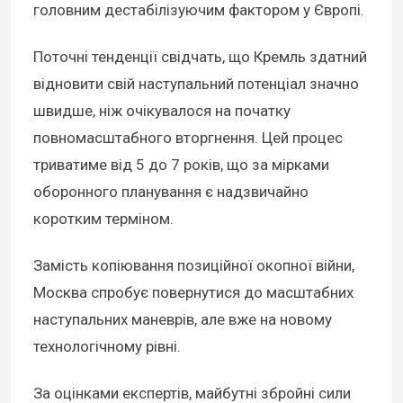
головним дестабілізуючим фактором у Європі.
Поточні тенденції свідчать, що Кремль здатний
відновити свій наступальний потенціал значно
швидше, ніж очікувалося на початку
повномасштабного вторгнення. Цей процес
триватиме від 5 до 7 років, що за мірками
оборонного планування є надзвичайно
коротким терміном.
Замість копіювання позиційної окопної війни,
Москва спробує повернутися до масштабних
наступальних маневрів, але вже на новому
технологічному рівні.
За оцінками експертів, майбутні збройні сили