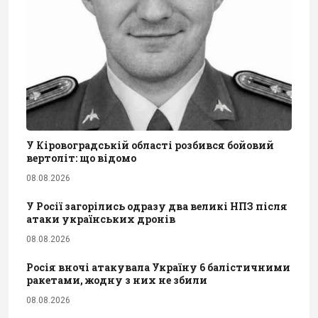
У Кіровоградській області розбився бойовий
вертоліт: що відомо
08.08.2026
У Росії загорілись одразу два великі НПЗ після
атаки українських дронів
08.08.2026
Росія вночі атакувала Україну 6 балістичними
ракетами, жодну з них не збили
08.08.2026