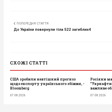
ПОПЕРЕДНЯ СТАТТЯ
До України повернули тіла 522 загиблих4
СХОЖІ СТАТТІ
США зробили невтішний прогноз
Росіяни ма
щодо експорту українського збіжжя, -
"Укрнафти
Bloomberg
важливе о
07.08.2026
07.08.2026