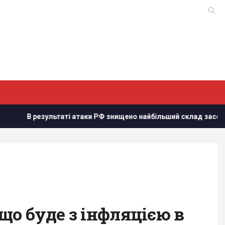
В результаті атаки РФ знищено найбільший склад засобів індив
що буде з інфляцією в