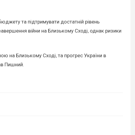
бюджету та підтримувати достатній рівень
завершення війни на Близькому Сході, однак ризики
ною на Близькому Сході, та прогрес України в
ав Пишний.