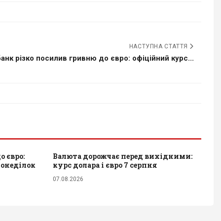
НАСТУПНА СТАТТЯ
анк різко посилив гривню до євро: офіційний курс...
 євро:
Валюта дорожчає перед вихідними:
понеділок
курс долара і євро 7 серпня
07.08.2026