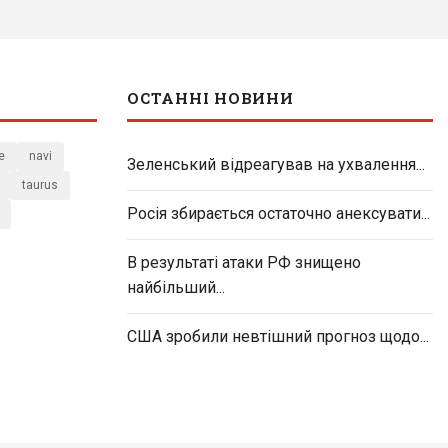
ОСТАННІ НОВИНИ
e
navi
Зеленський відреагував на ухвалення...
taurus
Росія збирається остаточно анексувати...
В результаті атаки РФ знищено
найбільший...
США зробили невтішний прогноз щодо...