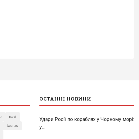
ОСТАННІ НОВИНИ
e
navi
Удари Росії по кораблях у Чорному морі:
taurus
у...