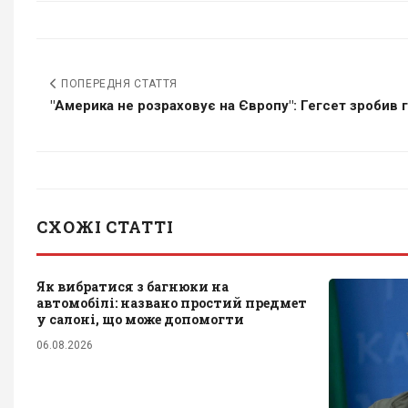
ПОПЕРЕДНЯ СТАТТЯ
"Америка не розраховує на Європу": Гегсет зробив гу
СХОЖІ СТАТТІ
Як вибратися з багнюки на
автомобілі: названо простий предмет
у салоні, що може допомогти
06.08.2026