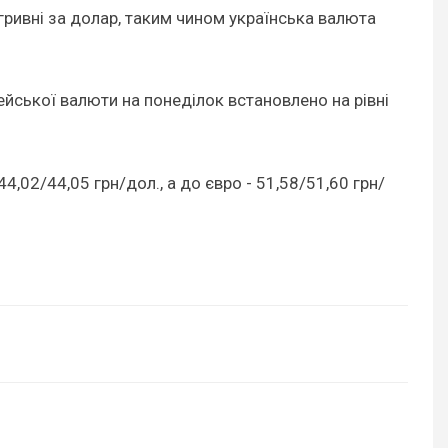
 гривні за долар, таким чином українська валюта
пейської валюти на понеділок встановлено на рівні
4,02/44,05 грн/дол., а до євро - 51,58/51,60 грн/