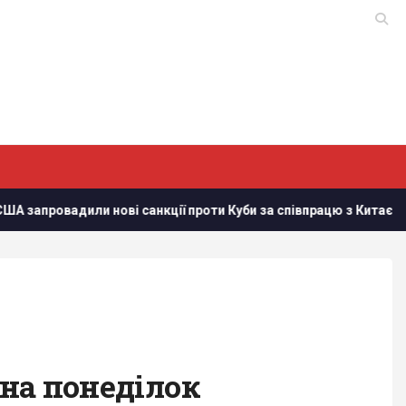
и нові санкції проти Куби за співпрацю з Китаєм та РФ, - Bloo
на понеділок