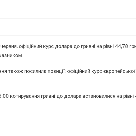
червня, офіційний курс долара до гривні на рівні 44,78 г
оказником.
вня також посилила позиції: офіційний курс європейської
:00 котирування гривні до долара встановилися на рівні 4