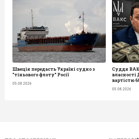
Швеція передасть Україні судно з
Суддя ВАКС
"тіньового флоту" Росії
власності 
вартістю 6
05.08.2026
05.08.2026