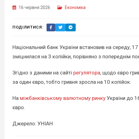
16 червня 2026
Економіка
ПОДІЛИТИСЯ:
Національний банк України встановив на середу, 17 
зміцнилася на 3 копійки, порівняно з попереднім п
Згідно з даними на сайті
регулятора
, щодо євро гри
за один євро, тобто гривня зросла на 10 копійок.
На
міжбанківському валютному ринку
України до 16
євро.
Джерело: УНІАН