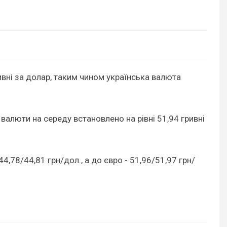
ривні за долар, таким чином українська валюта
 валюти на середу встановлено на рівні 51,94 гривні
4,78/44,81 грн/дол., а до євро - 51,96/51,97 грн/