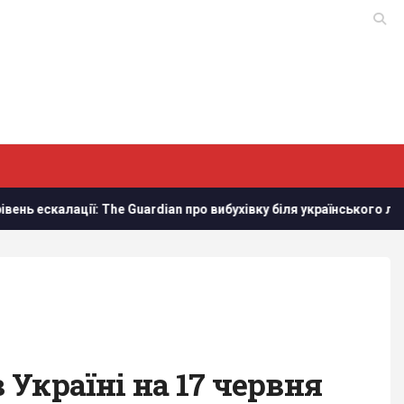
калації: The Guardian про вибухівку біля українського літака в 
Україні на 17 червня