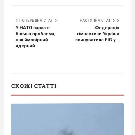
ПОПЕРЕДНЯ СТАТТЯ
НАСТУПНА СТАТТЯ
У НАТО зараз є
Федерація
більша проблема,
гімнастики України
ніж ймовірний
звинуватила FIG у...
ядерний...
СХОЖІ СТАТТІ