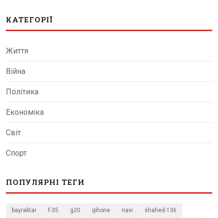
КАТЕГОРІЇ
Життя
Війна
Політика
Економіка
Світ
Спорт
ПОПУЛЯРНІ ТЕГИ
bayraktar
f-35
g20
iphone
navi
shahed-136