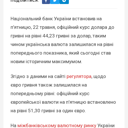
ПОДІЛИТИСЯ:
Національний банк України встановив на
п’ятницю, 22 травня, офіційний курс долара до
гривні на рівні 44,23 гривні за долар, таким
чином українська валюта залишилася на рівні
попереднього показника, який сьогодні став
новим історичним максимумом.
Згідно з даними на сайті
регулятора
, щодо
євро гривня також залишилася на
попередньому рівні: офіційний курс
європейської валюти на п’ятницю встановлено
на рівні 51,30 гривні за один євро.
На
міжбанківському валютному ринку
України