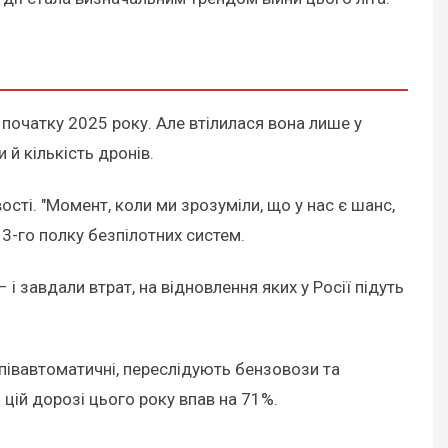
з початку 2025 року. Але втілилася вона лише у
 й кількість дронів.
сті. "Момент, коли ми зрозуміли, що у нас є шанс,
3-го полку безпілотних систем.
і завдали втрат, на відновлення яких у Росії підуть
півавтоматичні, переслідують бензовози та
 цій дорозі цього року впав на 71%.