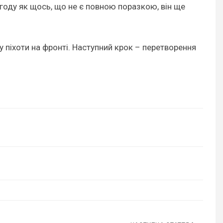
году як щось, що не є повною поразкою, він ще
у піхоти на фронті. Наступний крок – перетворення