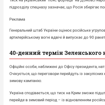
підрозділу спецназу зазначає, що Росія зберігає пом
Реклама
Генеральний штаб України оцінює російське угрупова
артилерійському вогні вдвічі й випускає до 90 раке
40-денний термін Зеленського
Офіційні особи, наближені до Офісу президента, н
Очікується, що переговори перейдуть із закулісних к
зимову кампанію.
Україна сподівається, що тиск на Крим зможе підшто
перейде в зимовий період – із відновленням російсь