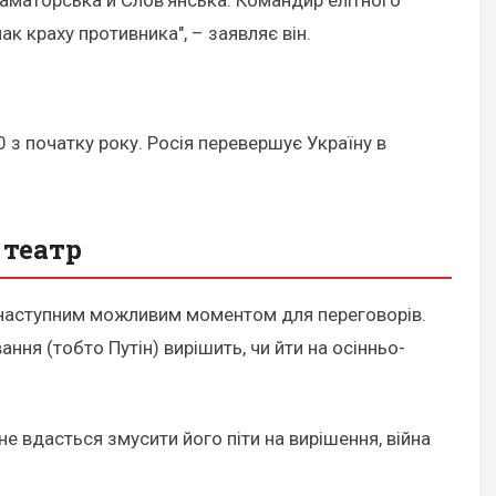
ак краху противника", – заявляє він.
 з початку року. Росія перевершує Україну в
 театр
 з наступним можливим моментом для переговорів.
ання (тобто Путін) вирішить, чи йти на осінньо-
е вдасться змусити його піти на вирішення, війна