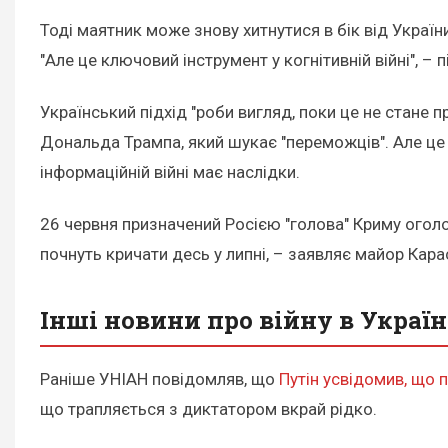
Тоді маятник може знову хитнутися в бік від Україн
"Але це ключовий інструмент у когнітивній війні", – 
Український підхід "роби вигляд, поки це не стане
Дональда Трампа, який шукає "переможців". Але це 
інформаційній війні має наслідки.
26 червня призначений Росією "голова" Криму оголос
почнуть кричати десь у липні, – заявляє майор Карас
Інші новини про війну в Україн
Раніше УНІАН повідомляв, що
Путін усвідомив, що 
що трапляється з диктатором вкрай рідко.