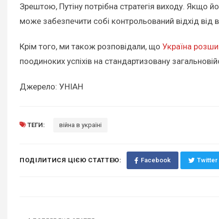
Зрештою, Путіну потрібна стратегія виходу. Якщо й
може забезпечити собі контрольований відхід від в
Крім того, ми також розповідали, що
Україна розши
поодиноких успіхів на стандартизовану загальновій
Джерело: УНІАН
ТЕГИ:
війна в україні
ПОДІЛИТИСЯ ЦІЄЮ СТАТТЕЮ:
Facebook
Twitter