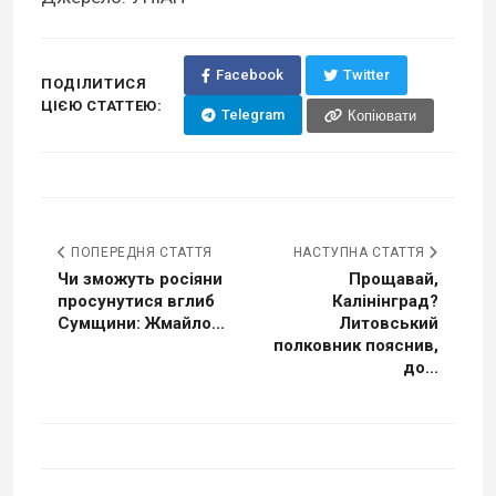
Facebook
Twitter
ПОДІЛИТИСЯ
ЦІЄЮ СТАТТЕЮ:
Telegram
Копіювати
ПОПЕРЕДНЯ СТАТТЯ
НАСТУПНА СТАТТЯ
Чи зможуть росіяни
Прощавай,
просунутися вглиб
Калінінград?
Сумщини: Жмайло...
Литовський
полковник пояснив,
до...