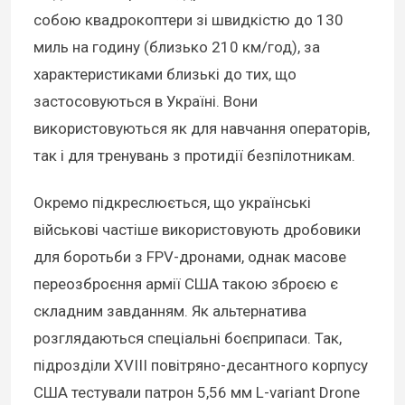
собою квадрокоптери зі швидкістю до 130
миль на годину (близько 210 км/год), за
характеристиками близькі до тих, що
застосовуються в Україні. Вони
використовуються як для навчання операторів,
так і для тренувань з протидії безпілотникам.
Окремо підкреслюється, що українські
військові частіше використовують дробовики
для боротьби з FPV-дронами, однак масове
переозброєння армії США такою зброєю є
складним завданням. Як альтернатива
розглядаються спеціальні боєприпаси. Так,
підрозділи XVIII повітряно-десантного корпусу
США тестували патрон 5,56 мм L-variant Drone