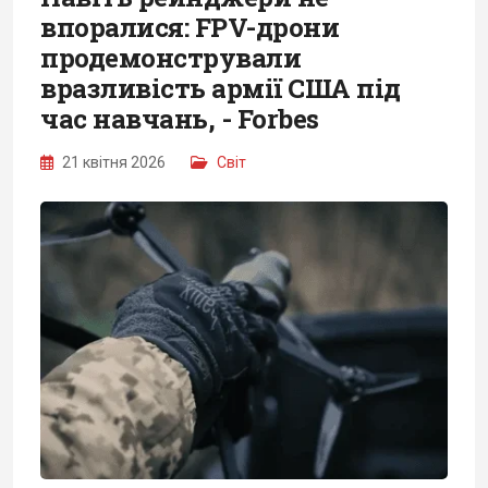
впоралися: FPV-дрони
продемонстрували
вразливість армії США під
час навчань, - Forbes
21 квітня 2026
Світ