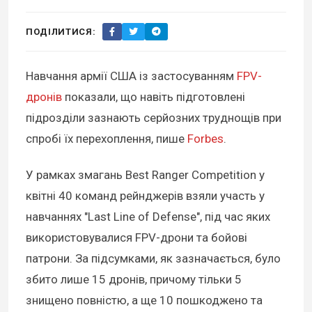
ПОДІЛИТИСЯ:
Навчання армії США із застосуванням
FPV-
дронів
показали, що навіть підготовлені
підрозділи зазнають серйозних труднощів при
спробі їх перехоплення, пише
Forbes
.
У рамках змагань Best Ranger Competition у
квітні 40 команд рейнджерів взяли участь у
навчаннях "Last Line of Defense", під час яких
використовувалися FPV-дрони та бойові
патрони. За підсумками, як зазначається, було
збито лише 15 дронів, причому тільки 5
знищено повністю, а ще 10 пошкоджено та