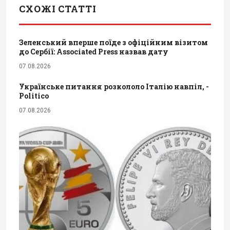
СХОЖІ СТАТТІ
Зеленський вперше поїде з офіційним візитом
до Сербії: Associated Press назвав дату
07.08.2026
Українське питання розкололо Італію навпіл, -
Politico
07.08.2026