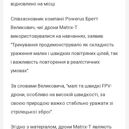
відновлено на місці.
Співзасновник компанії Powerus Бретт
Великович, чиї дрони Matrix-T
використовувалися на навчаннях, заявив:
"Тренування продемонструвало як складність
ураження малих і швидких повітряних цілей, так
і важливість повторення в реалістичних
умовах".
За словами Великовича, "малі та швидкі FPV-
дрони, особливо на високій швидкості, за
своєю природою важко стабільно уражати зі
стрілецької зброї".
Згідно з матеріалом, дрони Matrix-T являють