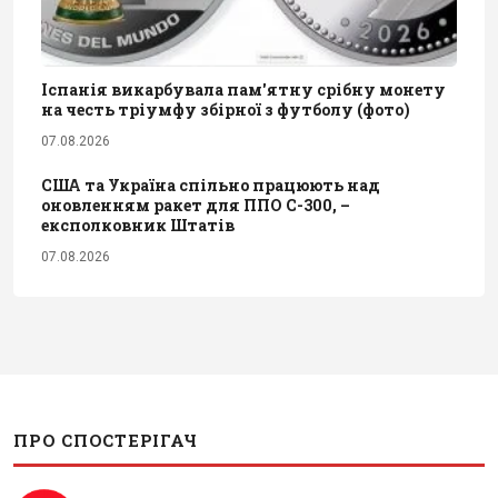
Іспанія викарбувала пам'ятну срібну монету
на честь тріумфу збірної з футболу (фото)
07.08.2026
США та Україна спільно працюють над
оновленням ракет для ППО С-300, –
експолковник Штатів
07.08.2026
ПРО СПОСТЕРІГАЧ