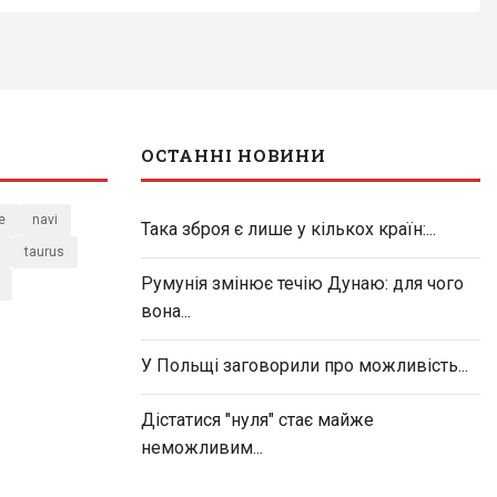
ОСТАННІ НОВИНИ
e
navi
Така зброя є лише у кількох країн:...
taurus
Румунія змінює течію Дунаю: для чого
вона...
У Польщі заговорили про можливість...
Дістатися "нуля" стає майже
неможливим...