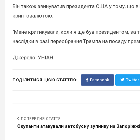
Він також звинуватив президента США у тому, що він
криптовалютою.
"Мене критикували, коли я ще був президентом, за т
наслідки в разі переобрання Трампа на посаду през
Джерело: УНІАН
ПОДІЛИТИСЯ ЦІЄЮ СТАТТЕЮ:
Facebook
Twitter
ПОПЕРЕДНЯ СТАТТЯ
Окупанти атакували автобусну зупинку на Запоріжжі