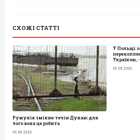
СХОЖІ СТАТТІ
У Польщі 
перехоплен
Україною, 
06.08.2026
Румунія змінює течію Дунаю: для
чого вона це робить
06.08.2026