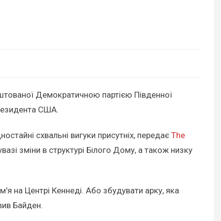
лаштованої Демократичною партією Південної
президента США.
ностайні схвальні вигуки присутніх, передає
The
вазі зміни в структурі Білого Дому, а також низку
м'я на Центрі Кеннеді. Або збудувати арку, яка
вив Байден.