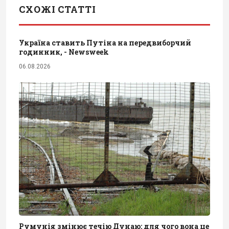
СХОЖІ СТАТТІ
Україна ставить Путіна на передвиборчий
годинник, - Newsweek
06.08.2026
Румунія змінює течію Дунаю: для чого вона це