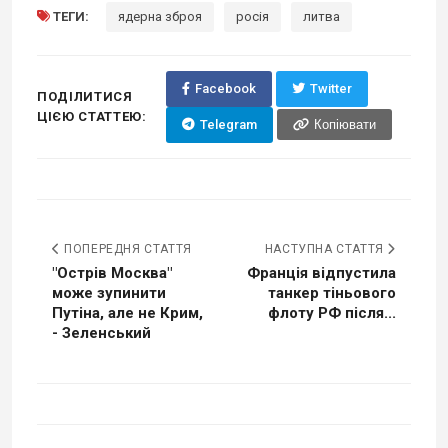
ТЕГИ:
ядерна зброя
росія
литва
Facebook
Twitter
ПОДІЛИТИСЯ
ЦІЄЮ СТАТТЕЮ:
Telegram
Копіювати
ПОПЕРЕДНЯ СТАТТЯ
НАСТУПНА СТАТТЯ
"Острів Москва"
Франція відпустила
може зупинити
танкер тіньового
Путіна, але не Крим,
флоту РФ після...
- Зеленський