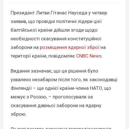
Президент Литви Гітанас Науседа у четвер
заявив, що провідні політичні лідери цієї
балтійської країни дійшли згоди щодо
необхідності скасування конституційної
заборони на
розміщення ядерної зброї
на
території країни, повідомляє
CNBC News
.
Видання зазначає, що це рішення було
ухвалено незабаром після того, як законодавці
Фінляндії – ще однієї країни-члена НАТО, що
межує з Росією, – проголосували за
скасування давньої заборони на ядерну
зброю.