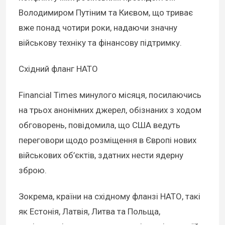
Володимиром Путіним та Києвом, що триває
вже понад чотири роки, надаючи значну
військову техніку та фінансову підтримку.
Східний фланг НАТО
Financial Times минулого місяця, посилаючись
на трьох анонімних джерел, обізнаних з ходом
обговорень, повідомила, що США ведуть
переговори щодо розміщення в Європі нових
військових об’єктів, здатних нести ядерну
зброю.
Зокрема, країни на східному фланзі НАТО, такі
як Естонія, Латвія, Литва та Польща,