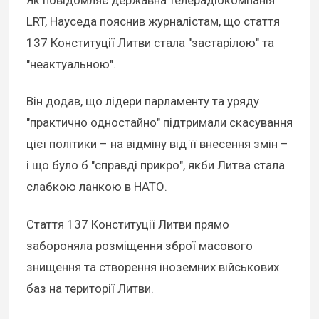
Як повідомляє державна телерадіокомпанія
LRT, Науседа пояснив журналістам, що стаття
137 Конституції Литви стала "застарілою" та
"неактуальною".
Він додав, що лідери парламенту та уряду
"практично одностайно" підтримали скасування
цієї політики – на відміну від її внесення змін –
і що було б "справді прикро", якби Литва стала
слабкою ланкою в НАТО.
Стаття 137 Конституції Литви прямо
забороняла розміщення зброї масового
знищення та створення іноземних військових
баз на території Литви.