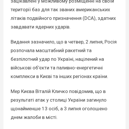
зацікавлені у можливому розміщенні на своїй
території баз для так званих американських
літаків подвійного призначення (DCA), здатних
завдавати ядерних ударів.
Видання зазначило, що в четвер, 2 липня, Росія
розпочала масштабний ракетний та
безпілотний удар по Україні, націлений на
військові об’єкти та паливно-енергетичні
комплекси в Києві та інших регіонах країни.
Мер Києва Віталій Кличко повідомив, що в
результаті атак у столиці України загинуло
щонайменше 13 осіб, а 3 липня оголошено
днем жалоби в місті.