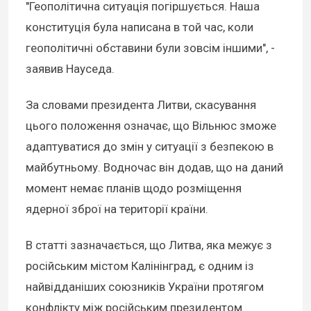
"Геополітична ситуація погіршується. Наша
конституція була написана в той час, коли
геополітичні обставини були зовсім іншими", -
заявив Науседа.
За словами президента Литви, скасування
цього положення означає, що Вільнюс зможе
адаптуватися до змін у ситуації з безпекою в
майбутньому. Водночас він додав, що на даний
момент немає планів щодо розміщення
ядерної зброї на території країни.
В статті зазначається, що Литва, яка межує з
російським містом Калінінград, є одним із
найвідданіших союзників України протягом
конфлікту між російським президентом