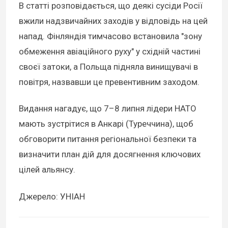
В статті розповідається, що деякі сусіди Росії
вжили надзвичайних заходів у відповідь на цей
напад. Фінляндія тимчасово встановила "зону
обмеження авіаційного руху" у східній частині
своєї затоки, а Польща підняла винищувачі в
повітря, назвавши це превентивним заходом.
Видання нагадує, що 7–8 липня лідери НАТО
мають зустрітися в Анкарі (Туреччина), щоб
обговорити питання регіональної безпеки та
визначити план дій для досягнення ключових
цілей альянсу.
Джерело: УНІАН