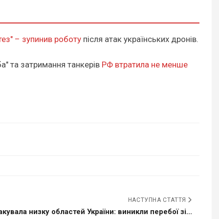
ез" – зупинив роботу
після атак українських дронів.
ба" та затримання танкерів
РФ втратила не менше
НАСТУПНА СТАТТЯ
кувала низку областей України: виникли перебої зі...