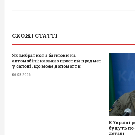
СХОЖІ СТАТТІ
Як вибратися з багнюки на
автомобілі: названо простий предмет
у салоні, що може допомогти
06.08.2026
В Україні 
будуть по
деталі