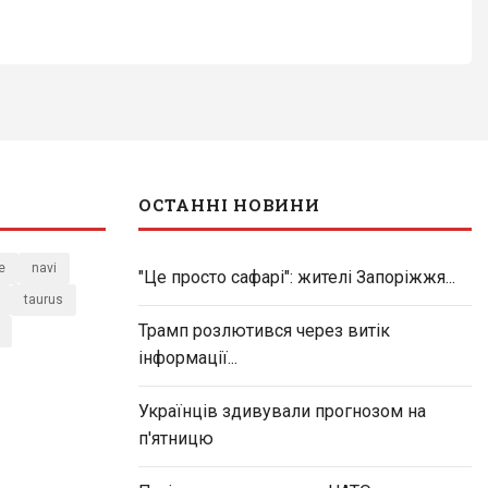
ОСТАННІ НОВИНИ
e
navi
"Це просто сафарі": жителі Запоріжжя...
taurus
Трамп розлютився через витік
інформації...
Українців здивували прогнозом на
п'ятницю