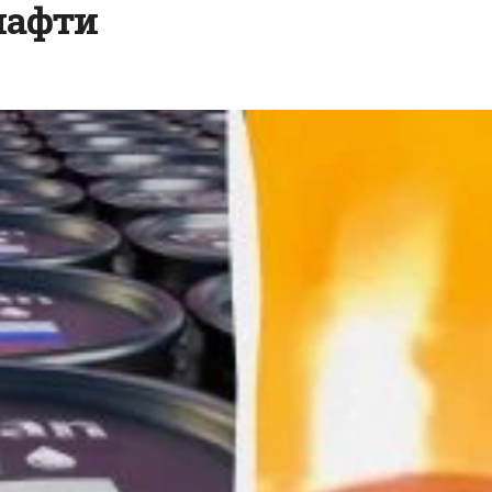
нафти