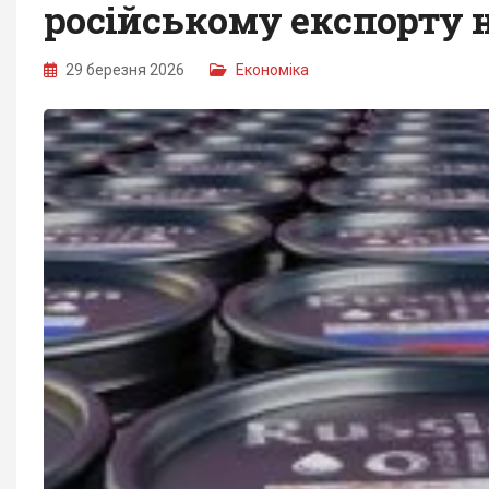
російському експорту 
29 березня 2026
Економіка