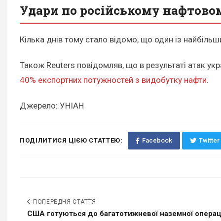
Удари по російському нафтово
Кілька днів тому стало відомо, що один із найбіль
Також Reuters повідомляв, що в результаті атак ук
40% експортних потужностей з видобутку нафти
.
Джерело: УНІАН
ПОДІЛИТИСЯ ЦІЄЮ СТАТТЕЮ:
Facebook
Twitter
ПОПЕРЕДНЯ СТАТТЯ
США готуються до багатотижневої наземної операції