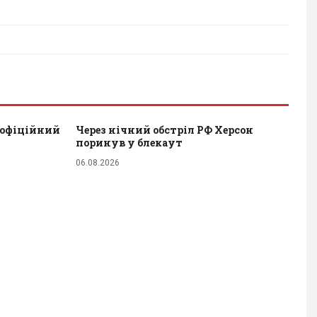
 офіційний
Через нічний обстріл РФ Херсон
поринув у блекаут
06.08.2026