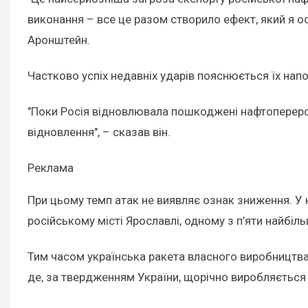
виконання – все це разом створило ефект, який я о
Аронштейн.
Частково успіх недавніх ударів пояснюється їх напо
"Поки Росія відновлювала пошкоджені нафтопереробн
відновлення", – сказав він.
Реклама
При цьому темп атак не виявляє ознак зниження. У
російському місті Ярославлі, одному з п’яти найбіл
Тим часом українська ракета власного виробництва 
де, за твердженням України, щорічно виробляється