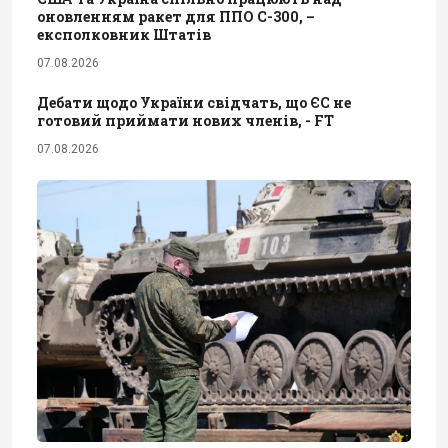
оновленням ракет для ППО С-300, –
експолковник Штатів
07.08.2026
Дебати щодо України свідчать, що ЄС не
готовий приймати нових членів, - FT
07.08.2026