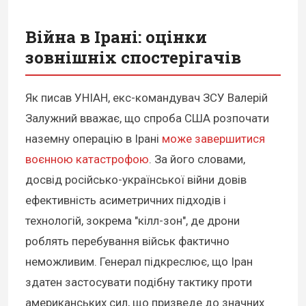
Війна в Ірані: оцінки
зовнішніх спостерігачів
Як писав УНІАН, екс-командувач ЗСУ Валерій
Залужний вважає, що спроба США розпочати
наземну операцію в Ірані
може завершитися
воєнною катастрофою
. За його словами,
досвід російсько-української війни довів
ефективність асиметричних підходів і
технологій, зокрема "кілл-зон", де дрони
роблять перебування військ фактично
неможливим. Генерал підкреслює, що Іран
здатен застосувати подібну тактику проти
американських сил, що призведе до значних