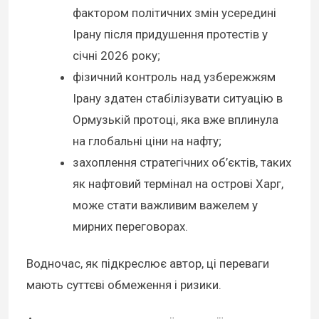
фактором політичних змін усередині
Ірану після придушення протестів у
січні 2026 року;
фізичний контроль над узбережжям
Ірану здатен стабілізувати ситуацію в
Ормузькій протоці, яка вже вплинула
на глобальні ціни на нафту;
захоплення стратегічних об’єктів, таких
як нафтовий термінал на острові Харг,
може стати важливим важелем у
мирних переговорах.
Водночас, як підкреслює автор, ці переваги
мають суттєві обмеження і ризики.