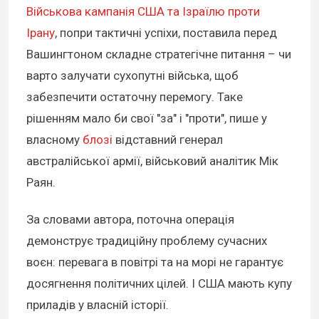
Військова кампанія США та Ізраїлю проти
Ірану
, попри тактичні успіхи, поставила перед
Вашингтоном складне стратегічне питання – чи
варто залучати сухопутні війська, щоб
забезпечити остаточну перемогу. Таке
рішенням мало би свої "за" і "проти", пише у
власному
блозі
відставний генерал
австралійської армії, військовий аналітик Мік
Раян.
За словами автора, поточна операція
демонструє традиційну проблему сучасних
воєн: перевага в повітрі та на морі не гарантує
досягнення політичних цілей. І США мають купу
приладів у власній історії.