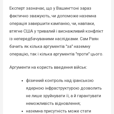
Експерт зазначає, що у Вашингтоні зараз
фактично зважують, чи допоможе наземна
операція завершити кампанію, чи, навпаки,
втягне США у тривалий і виснажливий конфлікт
із непередбачуваними наслідками. Сам Раян
бачить як кілька аргументів "за" наземну
операцію, так і кілька аргументів "проти" цього.
Аргументи на користь введення військ:
фізичний контроль над іранською
ядерною інфраструктурою дозволить
не лише зруйнувати її, а й гарантувати
неможливість відновлення;
наземна присутність може стати