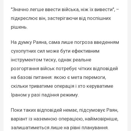
"Значно легше ввести війська, ніж їх вивести", –
підкреслює він, застерігаючи від поспішних
рішень.
На думку Раяна, сама лише погроза введенням
сухопутних сил може бути ефективним
інструментом тиску, однак реальне
розгортання військ потребує чітких відповідей
на базові питання: якою є мета перемоги,
скільки триватиме операція і хто керуватиме
Іраном у разі падіння режиму.
Поки таких відповідей немає, підсумовує Раян,
варіант із наземною операцією, найімовірніше,
залишатиметься лише на рівні планування.