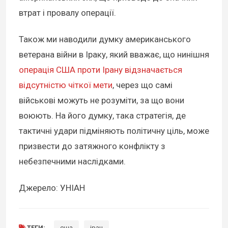
втрат і провалу операції.
Також ми наводили думку американського
ветерана війни в Іраку, який вважає, що нинішня
операція США проти Ірану відзначається
відсутністю чіткої мети
, через що самі
військові можуть не розуміти, за що вони
воюють. На його думку, така стратегія, де
тактичні удари підміняють політичну ціль, може
призвести до затяжного конфлікту з
небезпечними наслідками.
Джерело: УНІАН
ТЕГИ:
сша
іран