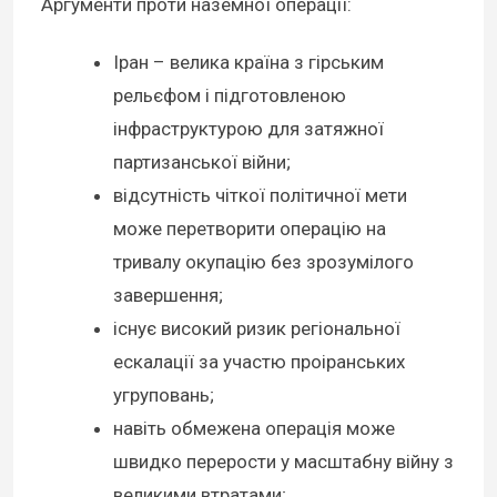
Аргументи проти наземної операції:
Іран – велика країна з гірським
рельєфом і підготовленою
інфраструктурою для затяжної
партизанської війни;
відсутність чіткої політичної мети
може перетворити операцію на
тривалу окупацію без зрозумілого
завершення;
існує високий ризик регіональної
ескалації за участю проіранських
угруповань;
навіть обмежена операція може
швидко перерости у масштабну війну з
великими втратами;