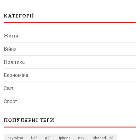
КАТЕГОРІЇ
Життя
Війна
Політика
Економіка
Світ
Спорт
ПОПУЛЯРНІ ТЕГИ
bayraktar
f-35
g20
iphone
navi
shahed-136