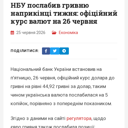
НБУ послабив гривню
наприкінці тижня: офіційний
курс валют на 26 червня
25 червня 2026
Економіка
ПОДІЛИТИСЯ:
Національний банк України встановив на
п’ятницю, 26 червня, офіційний курс долара до
гривні на рівні 44,92 гривні за долар, таким
чином українська валюта послабилася на 5
копійок, порівняно з попереднім показником.
Згідно з даними на сайті
регулятора
, щодо
євро гривня також послабила позиції: