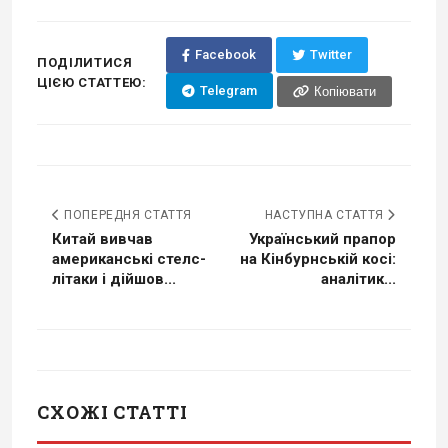
Facebook
Twitter
ПОДІЛИТИСЯ
ЦІЄЮ СТАТТЕЮ:
Telegram
Копіювати
ПОПЕРЕДНЯ СТАТТЯ
НАСТУПНА СТАТТЯ
Китай вивчав
Український прапор
американські стелс-
на Кінбурнській косі:
літаки і дійшов...
аналітик...
СХОЖІ СТАТТІ