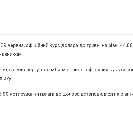
29 червня, офіційний курс долара до гривні на рівні 44,8
оказником.
вня, в свою чергу, послабила позиції: офіційний курс євр
пійку.
:00 котирування гривні до долара встановилися на рівні 4