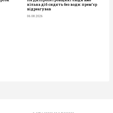
кілька діб сидять без води: прем’єр
відреагував
06.08.2026