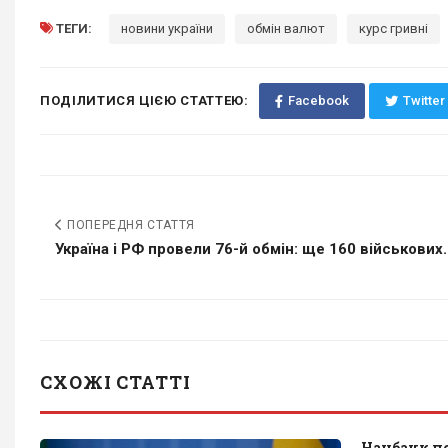
ТЕГИ:
новини україни
обмін валют
курс гривні
ПОДІЛИТИСЯ ЦІЄЮ СТАТТЕЮ:
Facebook
Twitter
ПОПЕРЕДНЯ СТАТТЯ
Україна і РФ провели 76-й обмін: ще 160 військових..
СХОЖІ СТАТТІ
Нацбанк п