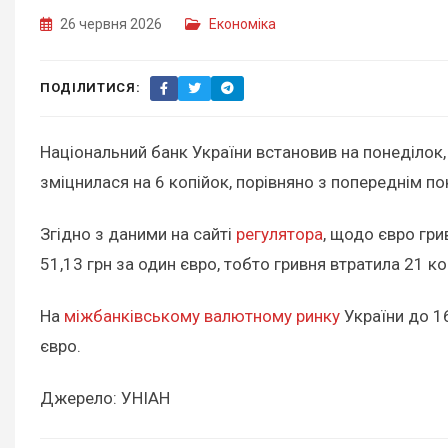
26 червня 2026
Економіка
ПОДІЛИТИСЯ:
Національний банк України встановив на понеділок, 
зміцнилася на 6 копійок, порівняно з попереднім п
Згідно з даними на сайті
регулятора
, щодо євро гри
51,13 грн за один євро, тобто гривня втратила 21 ко
На
міжбанківському валютному ринку
України до 16
євро.
Джерело: УНІАН