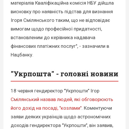
матеріалів Кваліфікаційна комісія НБУ дійшла
висновку про наявність підстав для визнання
Ігоря Смілянського таким, що не відповідає
вимогам щодо професійної придатності,
встановленим до керівника надавача
фінансових платіжних послуг", - зазначили в
Нацбанку.
"Укрпошта" - головні новини
18 червня гендиректор "Укрпошти" Ігор
Смілянський назвав людей, які обговорюють
його дохід на посаді, "козлами"
. Коментуючи
заяви деяких українців щодо астрономічних
доходів гендиректора "Укрпошти", він заявив,