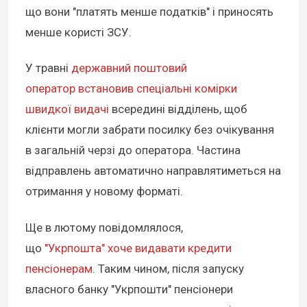
що вони "платять менше податків" і приносять
менше користі ЗСУ.
У травні
державний поштовий
оператор встановив спеціальні комірки
швидкої видачі
всередині відділень, щоб
клієнти могли забрати посилку без очікування
в загальній черзі до оператора. Частина
відправлень автоматично направлятиметься на
отримання у новому форматі.
Ще в лютому повідомлялося,
що
"Укрпошта" хоче видавати кредити
пенсіонерам
. Таким чином, після запуску
власного банку "Укрпошти" пенсіонери