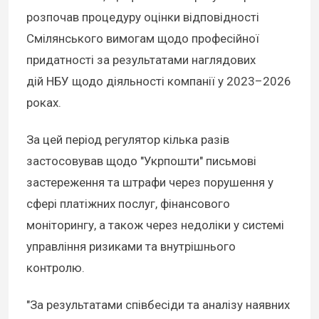
розпочав процедуру оцінки відповідності
Смілянського вимогам щодо професійної
придатності за результатами наглядових
дій НБУ щодо діяльності компанії у 2023–2026
роках.
За цей період регулятор кілька разів
застосовував щодо "Укрпошти" письмові
застереження та штрафи через порушення у
сфері платіжних послуг, фінансового
моніторингу, а також через недоліки у системі
управління ризиками та внутрішнього
контролю.
"За результатами співбесіди та аналізу наявних