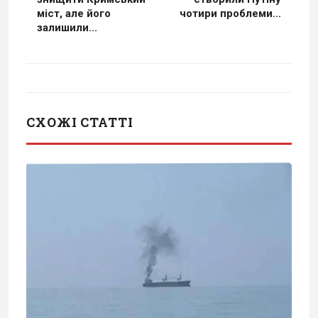
міст, але його
чотири проблеми...
залишили...
СХОЖІ СТАТТІ