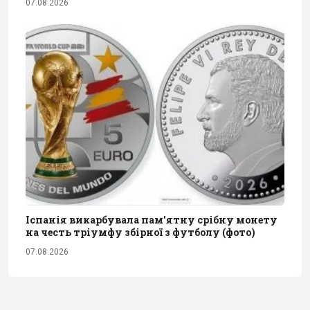
07.08.2026
Іспанія викарбувала пам'ятну срібну монету
на честь тріумфу збірної з футболу (фото)
07.08.2026