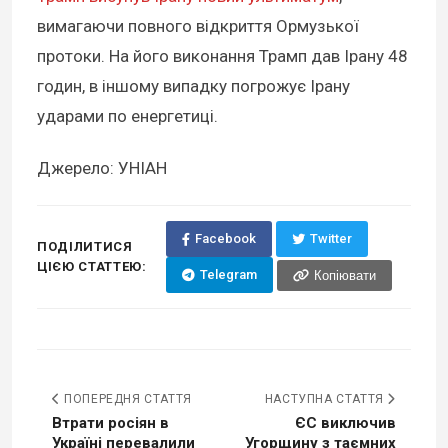
вимагаючи повного відкриття Ормузької
протоки. На його виконання Трамп дав Ірану 48
годин, в іншому випадку погрожує Ірану
ударами по енергетиці.
Джерело: УНІАН
Facebook
Twitter
ПОДІЛИТИСЯ
ЦІЄЮ СТАТТЕЮ:
Telegram
Копіювати
ПОПЕРЕДНЯ СТАТТЯ
НАСТУПНА СТАТТЯ
Втрати росіян в
ЄС виключив
Україні перевалили
Угорщину з таємних