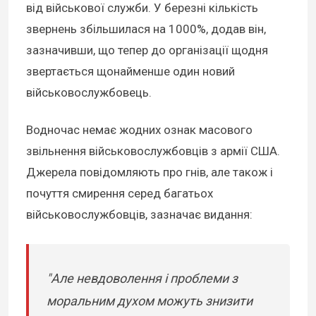
від військової служби. У березні кількість
звернень збільшилася на 1000%, додав він,
зазначивши, що тепер до організації щодня
звертається щонайменше один новий
військовослужбовець.
Водночас немає жодних ознак масового
звільнення військовослужбовців з армії США.
Джерела повідомляють про гнів, але також і
почуття смирення серед багатьох
військовослужбовців, зазначає видання:
"Але невдоволення і проблеми з
моральним духом можуть знизити