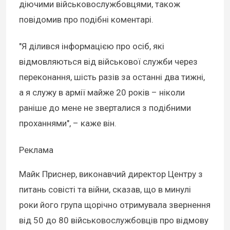
діючими військовослужбовцями, також
повідомив про подібні коментарі.
"Я ділився інформацією про осіб, які
відмовляються від військової служби через
переконання, шість разів за останні два тижні,
а я служу в армії майже 20 років – ніколи
раніше до мене не зверталися з подібними
проханнями", – каже він.
Реклама
Майк Приснер, виконавчий директор Центру з
питань совісті та війни, сказав, що в минулі
роки його група щорічно отримувала звернення
від 50 до 80 військовослужбовців про відмову