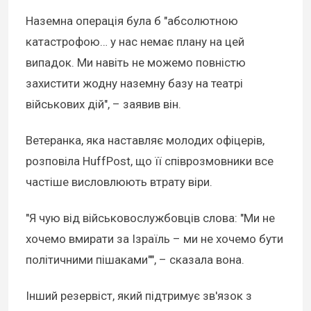
Наземна операція була б "абсолютною
катастрофою… у нас немає плану на цей
випадок. Ми навіть не можемо повністю
захистити жодну наземну базу на театрі
військових дій", – заявив він.
Ветеранка, яка наставляє молодих офіцерів,
розповіла HuffPost, що її співрозмовники все
частіше висловлюють втрату віри.
"Я чую від військовослужбовців слова: "Ми не
хочемо вмирати за Ізраїль – ми не хочемо бути
політичними пішаками"", – сказала вона.
Інший резервіст, який підтримує зв'язок з