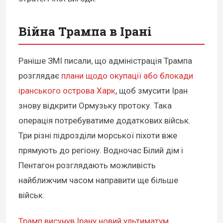
Війна Трампа в Ірані
Раніше ЗМІ писали, що адміністрація Трампа
розглядає
плани щодо окупації або блокади
іранського острова Харк
, щоб змусити Іран
знову відкрити Ормузьку протоку. Така
операція потребуватиме додаткових військ.
Три різні підрозділи морської піхоти вже
прямують до регіону. Водночас Білий дім і
Пентагон розглядають можливість
найближчим часом направити ще більше
військ.
Трамп висунув Ірану новий ультиматум
,