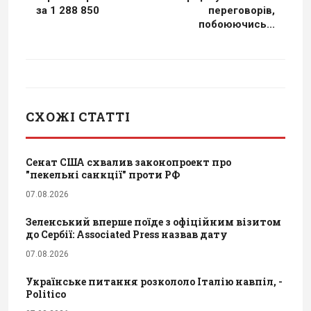
за 1 288 850
переговорів,
побоюючись...
СХОЖІ СТАТТІ
Сенат США схвалив законопроект про
"пекельні санкції" проти РФ
07.08.2026
Зеленський вперше поїде з офіційним візитом
до Сербії: Associated Press назвав дату
07.08.2026
Українське питання розкололо Італію навпіл, -
Politico