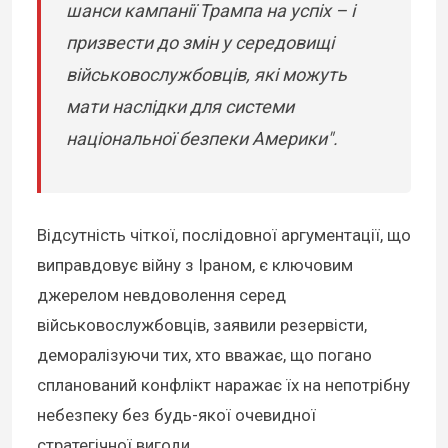
шанси кампанії Трампа на успіх – і
призвести до змін у середовищі
військовослужбовців, які можуть
мати наслідки для системи
національної безпеки Америки".
Відсутність чіткої, послідовної аргументації, що
виправдовує війну з Іраном, є ключовим
джерелом невдоволення серед
військовослужбовців, заявили резервісти,
деморалізуючи тих, хто вважає, що погано
спланований конфлікт наражає їх на непотрібну
небезпеку без будь-якої очевидної
стратегічної вигоди.