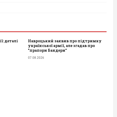
ї: деталі
Навроцький заявив про підтримку
української армії, але згадав про
"прапори Бандери"
07.08.2026