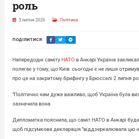
роль
3 липня 2026
Політика
ПОДІЛИТИСЯ:
Напередодні саміту
НАТО
в Анкарі Україна закликал
полягає у тому, що Київ сьогодні є не лише отриму
про це на закритому брифінгу у Брюсселі 2 липня ро
"Політично нам дуже важливо, щоб Україна була визн
зазначила вона.
Дипломатка пояснила, що саміт НАТО в Анкарі буде п
щоб підсумкова декларація "віддзеркалювала цю но