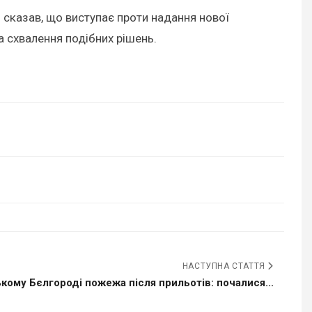
 сказав, що виступає проти надання нової
а схвалення подібних рішень.
НАСТУПНА СТАТТЯ
ькому Бєлгороді пожежа після прильотів: почалися...