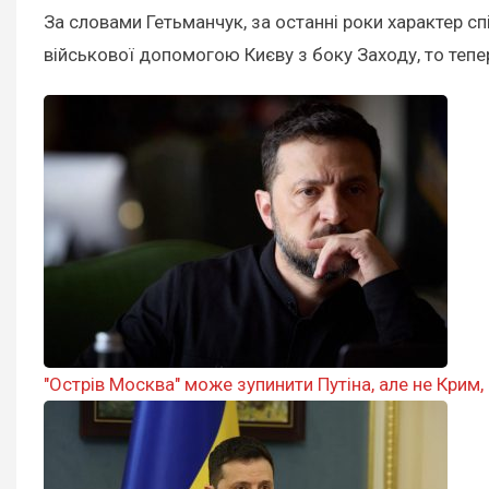
За словами Гетьманчук, за останні роки характер 
військової допомогою Києву з боку Заходу, то тепер
"Острів Москва" може зупинити Путіна, але не Крим,