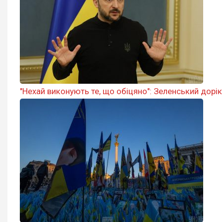
"Нехай виконують те, що обіцяно": Зеленський дорік