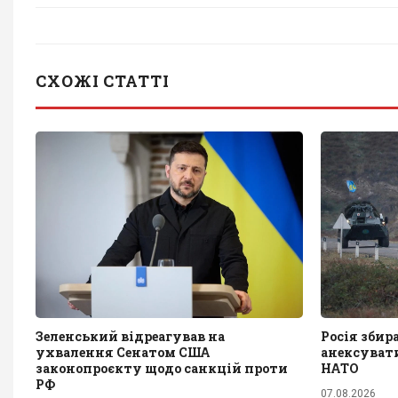
СХОЖІ СТАТТІ
Зеленський відреагував на
Росія збир
ухвалення Сенатом США
анексувати
законопроєкту щодо санкцій проти
НАТО
РФ
07.08.2026