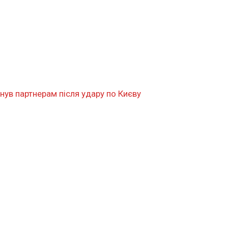
нув партнерам після удару по Києву