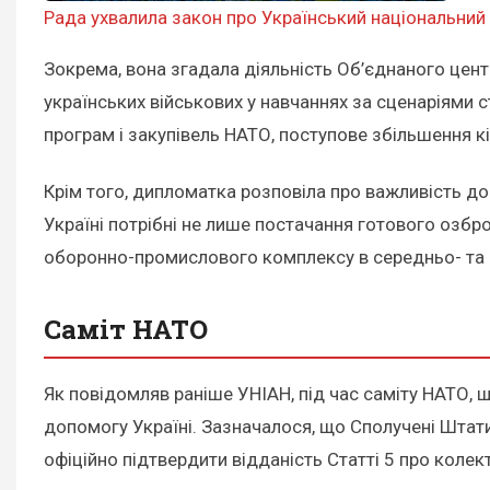
Рада ухвалила закон про Український національний 
Зокрема, вона згадала діяльність Об’єднаного центру 
українських військових у навчаннях за сценаріями 
програм і закупівель НАТО, поступове збільшення кі
Крім того, дипломатка розповіла про важливість до
Україні потрібні не лише постачання готового озбро
оборонно-промислового комплексу в середньо- та 
Саміт НАТО
Як повідомляв раніше УНІАН, під час саміту НАТО, щ
допомогу Україні. Зазначалося, що Сполучені Штати
офіційно підтвердити відданість Статті 5 про колек