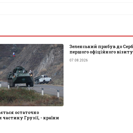
Зеленський прибув до Сербі
першого офіційного візиту
07.08.2026
ається остаточно
 частину Грузії, - країни