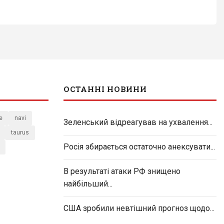
ОСТАННІ НОВИНИ
e
navi
Зеленський відреагував на ухвалення...
taurus
Росія збирається остаточно анексувати...
В результаті атаки РФ знищено
найбільший...
США зробили невтішний прогноз щодо...