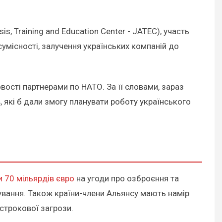
s, Training and Education Center - JATEC), участь
сумісності, залучення українських компаній до
ості партнерами по НАТО. За її словами, зараз
, які б дали змогу планувати роботу українського
 70 мільярдів євро
на угоди про озброєння та
ування. Також країни-члени Альянсу мають намір
острокової загрози.