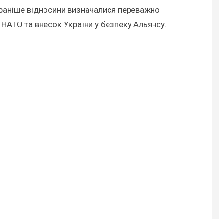
о раніше відносини визначалися переважно
 НАТО та внесок України у безпеку Альянсу.