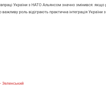
співпраці України з НАТО Альянсом значно змінився: якщ
 важливу роль відіграють практична інтеграція України з
 - Зеленський