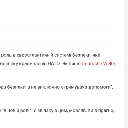
 роль в євроатлантичній системі безпеки, яка
 безпеку країн-членів НАТО. Як пише
Deutsche Welle
,
тора безпеки, а не виключно отримувача допомоги", -
новій ролі". У зв'язку з цим, мовляв, Київ прагне,