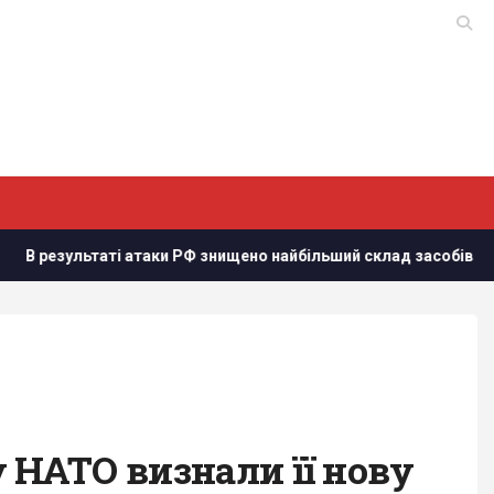
аті атаки РФ знищено найбільший склад засобів індивідуальног
 НАТО визнали її нову