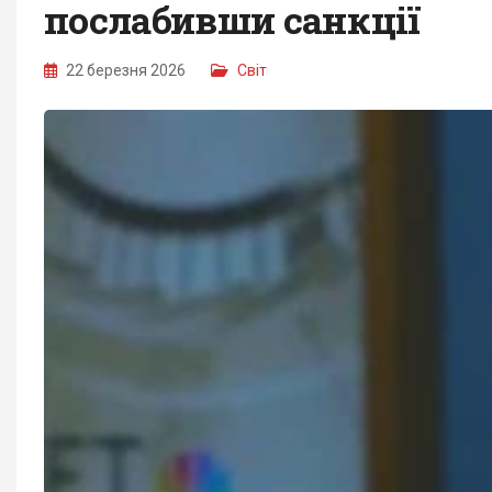
послабивши санкції
22 березня 2026
Світ