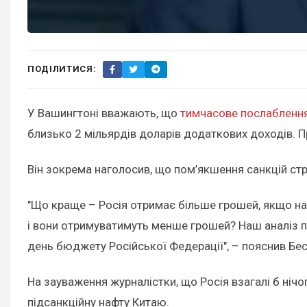
ПОДІЛИТИСЯ:
У Вашингтоні вважають, що
тимчасове послаблення
близько 2 мільярдів доларів додаткових доходів. П
Він зокрема наголосив, що пом’якшення санкцій стри
"Що краще – Росія отримає більше грошей, якщо н
і вони отримуватимуть менше грошей? Наш аналіз п
день бюджету Російської Федерації", – пояснив Бес
На зауваження журналістки, що Росія взагалі б ніч
підсанкційну нафту Китаю.