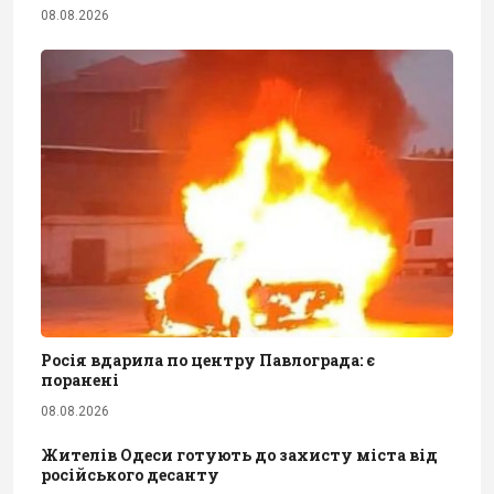
08.08.2026
Росія вдарила по центру Павлограда: є
поранені
08.08.2026
Жителів Одеси готують до захисту міста від
російського десанту