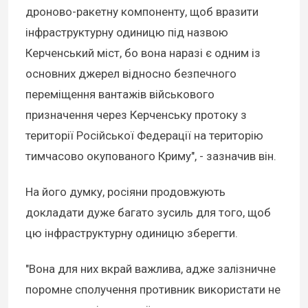
дроново-ракетну компоненту, щоб вразити
інфраструктурну одиницю під назвою
Керченський міст, бо вона наразі є одним із
основних джерел відносно безпечного
переміщення вантажів військового
призначення через Керченську протоку з
території Російської Федерації на територію
тимчасово окупованого Криму", - зазначив він.
На його думку, росіяни продовжують
докладати дуже багато зусиль для того, щоб
цю інфраструктурну одиницю зберегти.
"Вона для них вкрай важлива, адже залізничне
поромне сполучення противник використати не