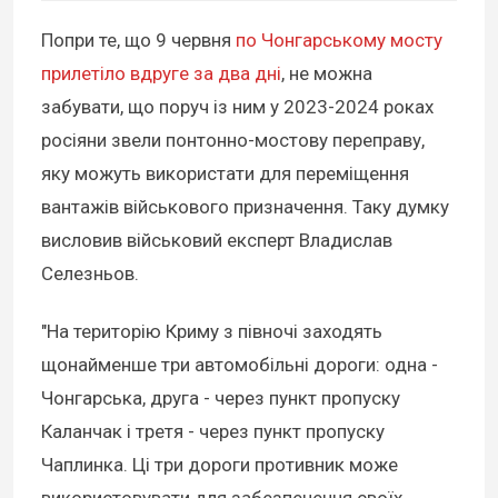
Попри те, що 9 червня
по Чонгарському мосту
прилетіло вдруге за два дні
, не можна
забувати, що поруч із ним у 2023-2024 роках
росіяни звели понтонно-мостову переправу,
яку можуть використати для переміщення
вантажів військового призначення. Таку думку
висловив військовий експерт Владислав
Селезньов.
"На територію Криму з півночі заходять
щонайменше три автомобільні дороги: одна -
Чонгарська, друга - через пункт пропуску
Каланчак і третя - через пункт пропуску
Чаплинка. Ці три дороги противник може