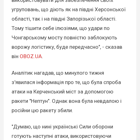
використовувати для забезпечення своїх
угруповань, що діють як на півдні Херсонської
області, так і на півдні Запорізької області.
Тому тішити себе ілюзіями, що удари по
Чонгарському мосту повністю заблокують
ворожу логістику, буде передчасно", - сказав
він
OBOZ.UA
.
Аналітик нагадав, що минулого тижня
з'явилася інформація про те, що була спроба
атаки на Керченський міст за допомогою
ракети "Нептун". Однак вона була невдалою і
російни цю ракету збили.
"Думаю, що нині українські Сили оборони
готують наступні атаки, використовуючи