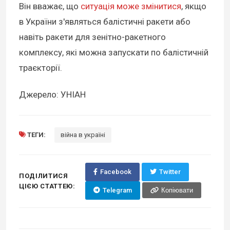
Він вважає, що
ситуація може змінитися
, якщо
в України з'являться балістичні ракети або
навіть ракети для зенітно-ракетного
комплексу, які можна запускати по балістичній
траєкторії.
Джерело: УНІАН
ТЕГИ:
війна в україні
Facebook
Twitter
ПОДІЛИТИСЯ
ЦІЄЮ СТАТТЕЮ:
Telegram
Копіювати