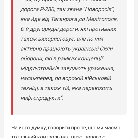
дорога Р-280, так звана "Новоросія",
яка йде від Таганрога до Мелітополя.
Є й другорядні дороги, які противник
також використовує, але по них
активно працюють українські Сили
оборони, які в рамках концепції
міддл-страйків завдають ураження,
насамперед, по ворожій військовій
техніці, а також тій, яка перевозить
нафтопродукти".
На його думку, говорити про те, що ми маємо
тотальний контроль над цією дорогою,