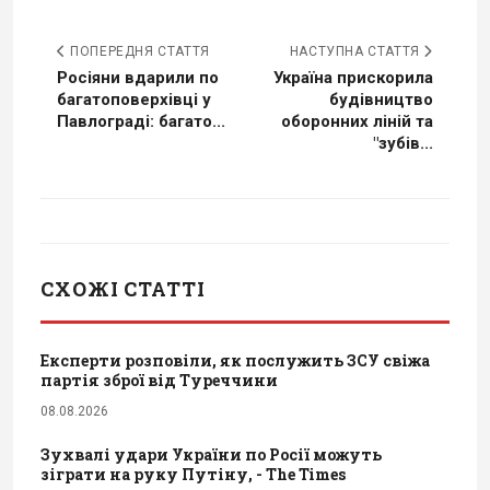
ПОПЕРЕДНЯ СТАТТЯ
НАСТУПНА СТАТТЯ
Росіяни вдарили по
Україна прискорила
багатоповерхівці у
будівництво
Павлограді: багато...
оборонних ліній та
"зубів...
СХОЖІ СТАТТІ
Експерти розповіли, як послужить ЗСУ свіжа
партія зброї від Туреччини
08.08.2026
Зухвалі удари України по Росії можуть
зіграти на руку Путіну, - The Times