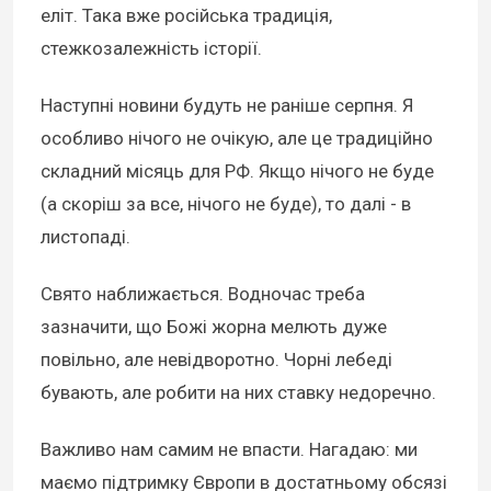
еліт. Така вже російська традиція,
стежкозалежність історії.
Наступні новини будуть не раніше серпня. Я
особливо нічого не очікую, але це традиційно
складний місяць для РФ. Якщо нічого не буде
(а скоріш за все, нічого не буде), то далі - в
листопаді.
Свято наближається. Водночас треба
зазначити, що Божі жорна мелють дуже
повільно, але невідворотно. Чорні лебеді
бувають, але робити на них ставку недоречно.
Важливо нам самим не впасти. Нагадаю: ми
маємо підтримку Європи в достатньому обсязі