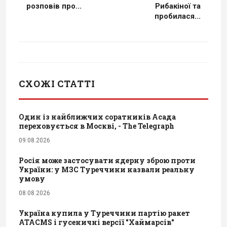
розповів про...
Рибакіної та
пробилася...
СХОЖІ СТАТТІ
Один із найближчих соратників Асада
переховується в Москві, - The Telegraph
09.08.2026
Росія може застосувати ядерну зброю проти
України: у МЗС Туреччини назвали реальну
умову
08.08.2026
Україна купила у Туреччини партію ракет
ATACMS і гусеничні версії "Хаймарсів"