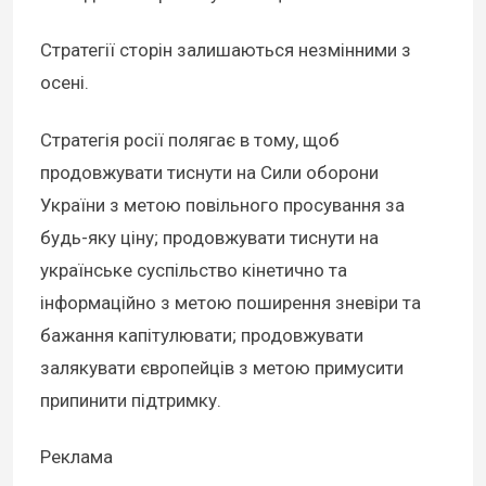
Стратегії сторін залишаються незмінними з
осені.
Стратегія росії полягає в тому, щоб
продовжувати тиснути на Сили оборони
України з метою повільного просування за
будь-яку ціну; продовжувати тиснути на
українське суспільство кінетично та
інформаційно з метою поширення зневіри та
бажання капітулювати; продовжувати
залякувати європейців з метою примусити
припинити підтримку.
Реклама