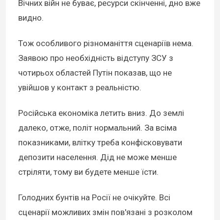
Вічних війн не буває, ресурси скінченні, дно вже
видно.
Тож особливого різноманіття сценаріїв нема.
Заявою про необхідність відступу ЗСУ з
чотирьох областей Путін показав, що не
увійшов у контакт з реальністю.
Російська економіка летить вниз. До землі
далеко, отже, політ нормальний. За всіма
показниками, влітку треба конфісковувати
депозити населення. Дід не може менше
стріляти, тому ви будете менше їсти.
Голодних бунтів на Росії не очікуйте. Всі
сценарії можливих змін пов'язані з розколом