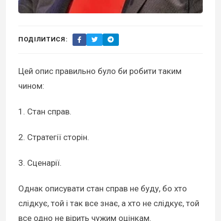
ПОДІЛИТИСЯ:
Цей опис правильно було би робити таким
чином:
1. Стан справ.
2. Стратегії сторін.
3. Сценарії.
Однак описувати стан справ не буду, бо хто
слідкує, той і так все знає, а хто не слідкує, той
все одно не вірить чужим оцінкам.