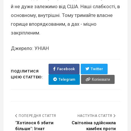
й не дуже залежимо від США. Наші слабкості, в
основному, внутрішні. Тому тримайте власне
горище впорядкованим, а дах - міцно
закріпленим.
Джерело: УНІАН
Facebook
Twitter
ПОДІЛИТИСЯ
ЦІЄЮ СТАТТЕЮ:
Telegram
Копіювати
ПОПЕРЕДНЯ СТАТТЯ
НАСТУПНА СТАТТЯ
"Хотілося б збити
Світоліна здійснила
більше": Ігнат
камбек проти