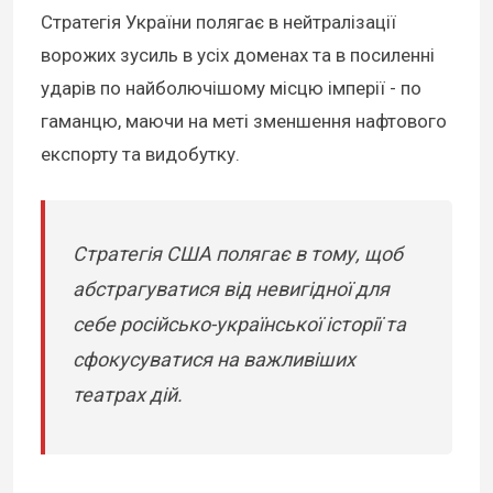
Стратегія України полягає в нейтралізації
ворожих зусиль в усіх доменах та в посиленні
ударів по найболючішому місцю імперії - по
гаманцю, маючи на меті зменшення нафтового
експорту та видобутку.
Стратегія США полягає в тому, щоб
абстрагуватися від невигідної для
себе російсько-української історії та
сфокусуватися на важливіших
театрах дій.