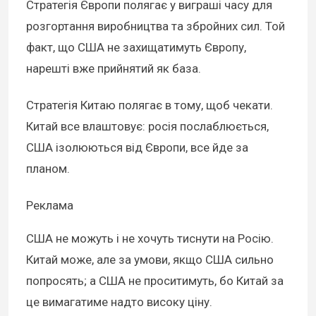
Стратегія Європи полягає у виграші часу для
розгортання виробництва та збройних сил. Той
факт, що США не захищатимуть Європу,
нарешті вже прийнятий як база.
Стратегія Китаю полягає в тому, щоб чекати.
Китай все влаштовує: росія послаблюється,
США ізолюються від Європи, все йде за
планом.
Реклама
США не можуть і не хочуть тиснути на Росію.
Китай може, але за умови, якщо США сильно
попросять; а США не проситимуть, бо Китай за
це вимагатиме надто високу ціну.