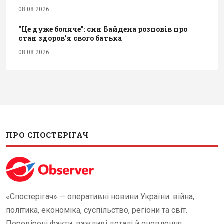
08.08.2026
"Це дуже боляче": син Байдена розповів про
стан здоров’я свого батька
08.08.2026
ПРО СПОСТЕРІГАЧ
«Спостерігач» — оперативні новини України: війна,
політика, економіка, суспільство, регіони та світ.
Перевірені факти, важливі деталі й оновлення