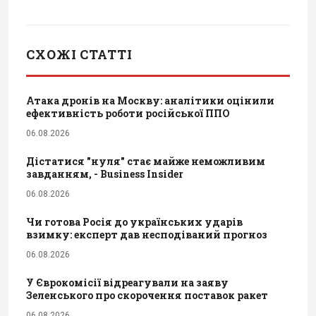
СХОЖІ СТАТТІ
Атака дронів на Москву: аналітики оцінили
ефективність роботи російської ППО
06.08.2026
Дістатися "нуля" стає майже неможливим
завданням, - Business Insider
06.08.2026
Чи готова Росія до українських ударів
взимку: експерт дав несподіваний прогноз
06.08.2026
У Єврокомісії відреагували на заяву
Зеленського про скорочення поставок ракет
06.08.2026