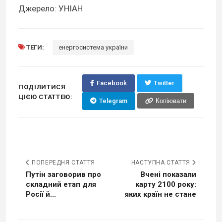
Джерело: УНІАН
ТЕГИ:
енергосистема україни
Facebook
Twitter
ПОДІЛИТИСЯ
ЦІЄЮ СТАТТЕЮ:
Telegram
Копіювати
ПОПЕРЕДНЯ СТАТТЯ
НАСТУПНА СТАТТЯ
Путін заговорив про
Вчені показали
складний етап для
карту 2100 року:
Росії й...
яких країн не стане