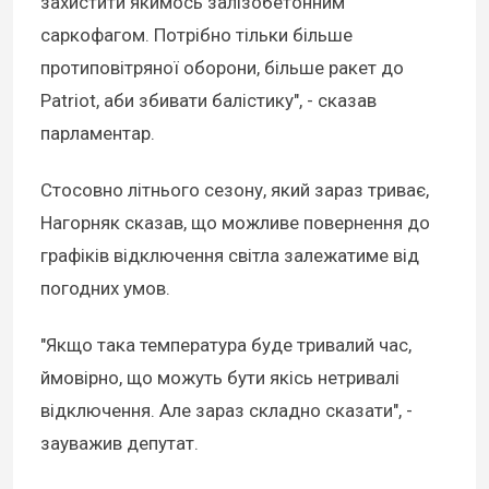
захистити якимось залізобетонним
саркофагом. Потрібно тільки більше
протиповітряної оборони, більше ракет до
Patriot, аби збивати балістику", - сказав
парламентар.
Стосовно літнього сезону, який зараз триває,
Нагорняк сказав, що можливе повернення до
графіків відключення світла залежатиме від
погодних умов.
"Якщо така температура буде тривалий час,
ймовірно, що можуть бути якісь нетривалі
відключення. Але зараз складно сказати", -
зауважив депутат.