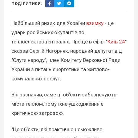
ПОДІЛИТИСЯ:
Найбільший ризик для України
взимку
- це
удари російських окупантів по
теплоелектроцентралях. Про це в ефірі "
Київ 24
"
сказав Сергій Нагорняк, народний депутат від
"Слуги народу", член Комітету Верховної Ради
України з питань енергетики та житлово-
комунальних послуг.
Він зазначив, саме ці об’єкти забезпечують
міста теплом, тому їхнє ушкодження є
критичною загрозою.
"Це об’єкти, які практично неможливо