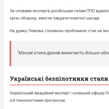
За словами експерта, російським силам ППО вдалося
крізь оборону, змогли завдати помітної шкоди.
На думку Левієва, головною проблемою стає не які
"Масові атаки дронів вимагають більше обла
Українські безпілотники стал
Український авіаційний експерт і колишній офіцер 
а й технологічним прогресом.