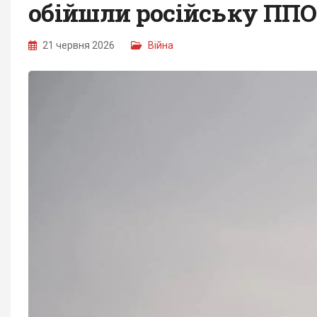
обійшли російську ППО
21 червня 2026
Війна