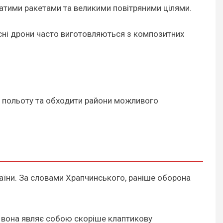
атими ракетами та великими повітряними цілями.
асні дрони часто виготовляються з композитних
и польоту та обходити райони можливого
аїни. За словами Храпчинського, раніше оборона
р вона являє собою скоріше клаптикову