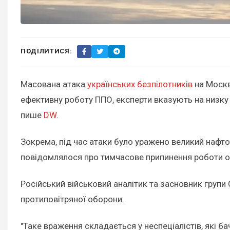
ПОДІЛИТИСЯ:
Масована атака
українських безпілотників
на Москв
ефективну роботу ППО, експерти вказують на низку 
пише
DW
.
Зокрема, під час атаки було уражено великий нафт
повідомлялося про тимчасове припинення роботи од
Російський військовий аналітик та засновник групи 
протиповітряної оборони.
"Таке враження складається у неспеціалістів, які бач