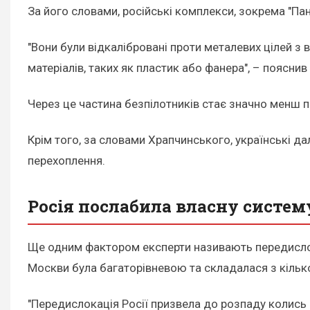
За його словами, російські комплекси, зокрема "П
"Вони були відкалібровані проти металевих цілей з
матеріалів, таких як пластик або фанера", – пояснив
Через це частина безпілотників стає значно менш 
Крім того, за словами Храпчинського, українські 
перехоплення.
Росія послабила власну систем
Ще одним фактором експерти називають передислока
Москви була багаторівневою та складалася з кільк
"Передислокація Росії призвела до розпаду колись