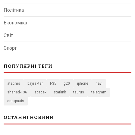
Політика
Економіка
Світ
Спорт
ПОПУЛЯРНІ ТЕГИ
atacms
bayraktar
f-35
g20
iphone
navi
shahed-136
spacex
starlink
taurus
telegram
австралія
ОСТАННІ НОВИНИ