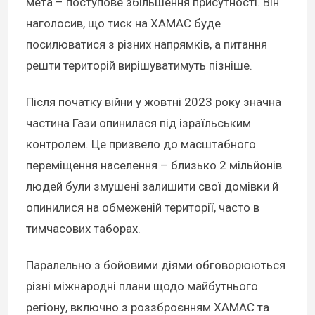
мета – поступове збільшення присутності. Він
наголосив, що тиск на ХАМАС буде
посилюватися з різних напрямків, а питання
решти територій вирішуватимуть пізніше.
Після початку війни у жовтні 2023 року значна
частина Гази опинилася під ізраїльським
контролем. Це призвело до масштабного
переміщення населення – близько 2 мільйонів
людей були змушені залишити свої домівки й
опинилися на обмеженій території, часто в
тимчасових таборах.
Паралельно з бойовими діями обговорюються
різні міжнародні плани щодо майбутнього
регіону, включно з роззброєнням ХАМАС та