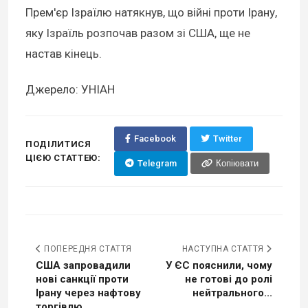
Прем'єр Ізраїлю натякнув, що війні проти Ірану,
яку Ізраїль розпочав разом зі США, ще не
настав кінець.
Джерело: УНІАН
Facebook
Twitter
ПОДІЛИТИСЯ
ЦІЄЮ СТАТТЕЮ:
Telegram
Копіювати
ПОПЕРЕДНЯ СТАТТЯ
НАСТУПНА СТАТТЯ
США запровадили
У ЄС пояснили, чому
нові санкції проти
не готові до ролі
Ірану через нафтову
нейтрального...
торгівлю