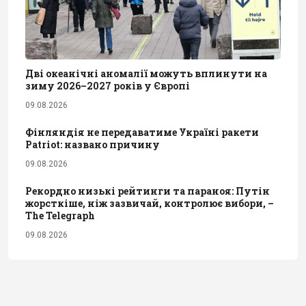
Дві океанічні аномалії можуть вплинути на
зиму 2026–2027 років у Європі
09.08.2026
Фінляндія не передаватиме Україні ракети
Patriot: названо причину
09.08.2026
Рекордно низькі рейтинги та параноя: Путін
жорсткіше, ніж зазвичай, контролює вибори, –
The Telegraph
09.08.2026