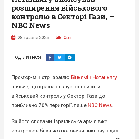
розширення військового
контролю в Секторі Гази, –
NBC News
28 травня 2026
Світ
ПОДІЛИТИСЯ:
Прем’єр-міністр Ізраїлю
Біньямін Нетаньягу
заявив, що країна планує розширити
військовий контроль у Секторі Гази до
приблизно 70% території, пише
NBC News
.
За його словами, ізраїльська армія вже
контролює близько половини анклаву, і далі