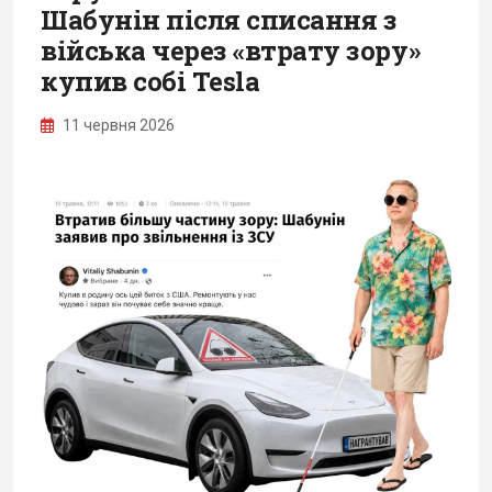
Шабунін після списання з
війська через «втрату зору»
купив собі Tesla
11 червня 2026