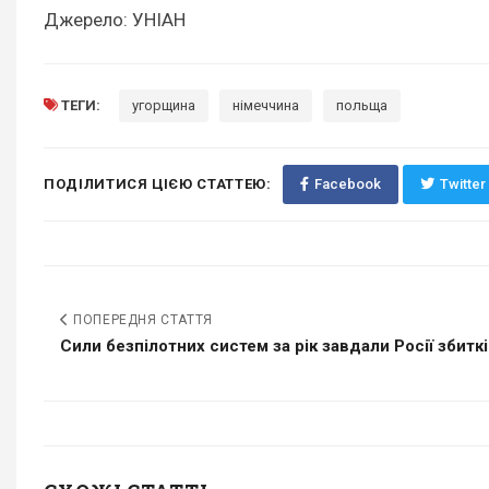
Джерело: УНІАН
ТЕГИ:
угорщина
німеччина
польща
ПОДІЛИТИСЯ ЦІЄЮ СТАТТЕЮ:
Facebook
Twitter
ПОПЕРЕДНЯ СТАТТЯ
Сили безпілотних систем за рік завдали Росії збитків