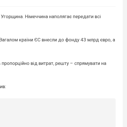
 Угорщина. Німеччина наполягає передати всі
 Загалом країни ЄС внесли до фонду 43 млрд євро, а
пропорційно від витрат, решту – спрямувати на
ив: