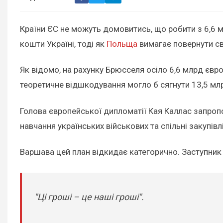
Країни ЄС не можуть домовитись, що робити з 6,6 
кошти Україні, тоді як
Польща
вимагає повернути с
Як відомо, на рахунку Брюсселя осіло 6,6 млрд євр
теоретичне відшкодування могло б сягнути 13,5 мл
Голова європейської дипломатії Кая Каллас запроп
навчання українських військових та спільні закупівл
Варшава цей план відкидає категорично. Заступник 
"Ці гроші – це наші гроші".