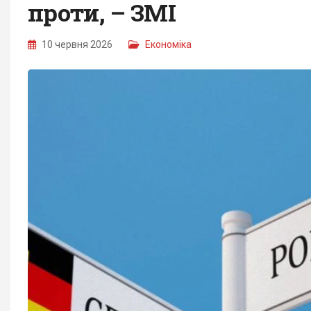
проти, – ЗМІ
10 червня 2026
Економіка