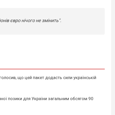
нів євро нічого не змінить".
наголосив, що цей пакет додасть сили українській
чної позики для України загальним обсягом 90