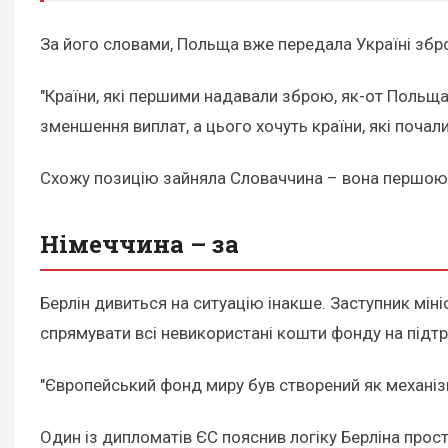
За його словами, Польща вже передала Україні збр
"Країни, які першими надавали зброю, як-от Польща 
зменшення виплат, а цього хочуть країни, які почали
Схожу позицію зайняла Словаччина – вона першою 
Німеччина – за
Берлін дивиться на ситуацію інакше. Заступник міні
спрямувати всі невикористані кошти фонду на підтр
"Європейський фонд миру був створений як механізм
Один із дипломатів ЄС пояснив логіку Берліна прост