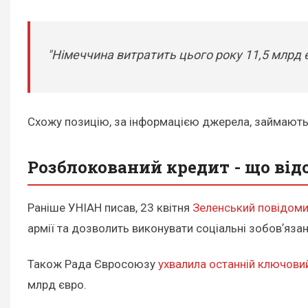
"Німеччина витратить цього року 11,5 млрд є
Схожу позицію, за інформацією джерела, займають 
Розблокований кредит - що від
Раніше УНІАН писав, 23 квітня
Зеленський повідоми
армії та дозволить виконувати соціальні зобовʼяза
Також Рада Євросоюзу
ухвалила останній ключови
млрд євро.