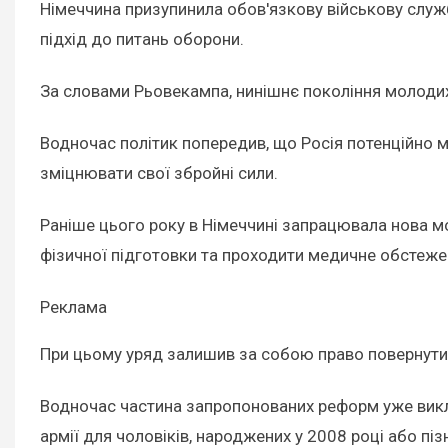
Німеччина призупинила обов'язкову військову служб
підхід до питань оборони.
За словами Рьовекампа, нинішнє покоління молодих н
Водночас політик попередив, що Росія потенційно 
зміцнювати свої збройні сили.
Раніше цього року в Німеччині запрацювала нова м
фізичної підготовки та проходити медичне обстеже
Реклама
При цьому уряд залишив за собою право повернути 
Водночас частина запропонованих реформ уже викли
армії для чоловіків, народжених у 2008 році або піз