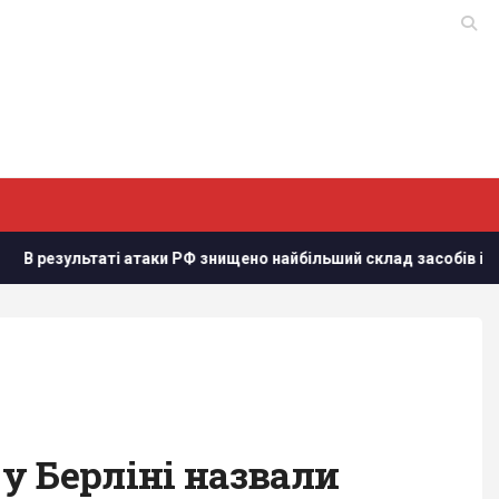
ьтаті атаки РФ знищено найбільший склад засобів індивідуальн
у Берліні назвали