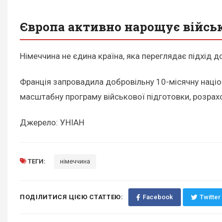
Європа активно нарощує війсь
Німеччина не єдина країна, яка переглядає підхід д
Франція запровадила добровільну 10-місячну націо
масштабну програму військової підготовки, розрахо
Джерело: УНІАН
ТЕГИ:
німеччина
ПОДІЛИТИСЯ ЦІЄЮ СТАТТЕЮ:
Facebook
Twitter