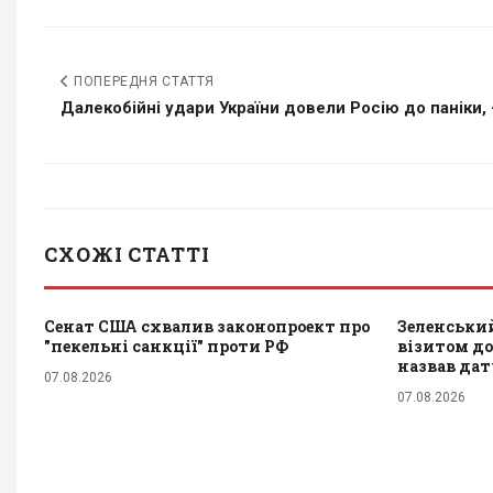
ПОПЕРЕДНЯ СТАТТЯ
Далекобійні удари України довели Росію до паніки,
СХОЖІ СТАТТІ
Сенат США схвалив законопроект про
Зеленський
"пекельні санкції" проти РФ
візитом до 
назвав да
07.08.2026
07.08.2026