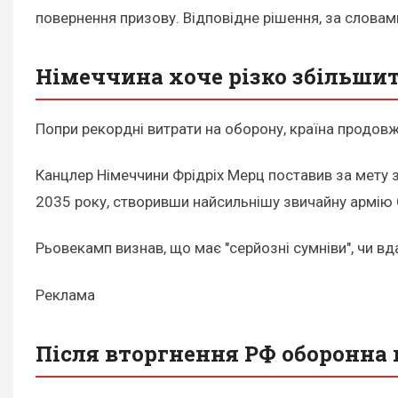
повернення призову. Відповідне рішення, за словам
Німеччина хоче різко збільши
Попри рекордні витрати на оборону, країна продовж
Канцлер Німеччини Фрідріх Мерц поставив за мету 
2035 року, створивши найсильнішу звичайну армію 
Рьовекамп визнав, що має "серйозні сумніви", чи в
Реклама
Після вторгнення РФ оборонна 