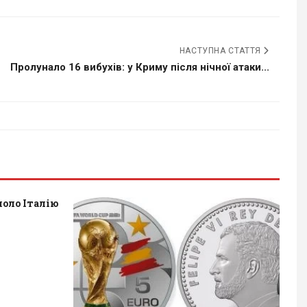
НАСТУПНА СТАТТЯ
Пролунало 16 вибухів: у Криму після нічної атаки...
оло Італію