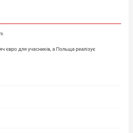
і.
 євро для учасників, а Польща реалізує