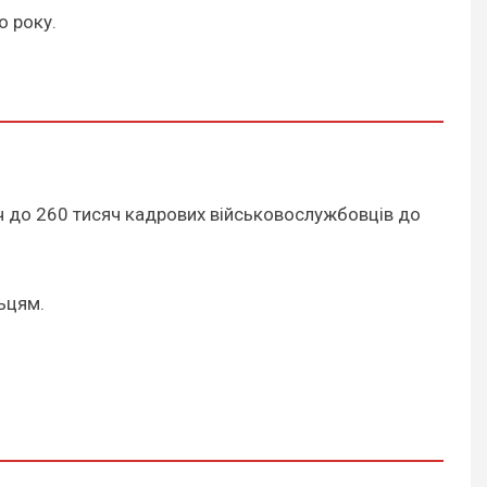
о року.
яч до 260 тисяч кадрових військовослужбовців до
ьцям.