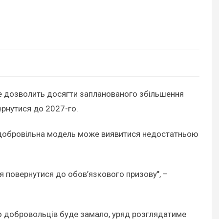
не дозволить досягти запланованого збільшення
ернутися до 2027-го.
, добровільна модель може виявитися недостатньою
я повернутися до обов’язкового призову", –
що добровольців буде замало, уряд розглядатиме