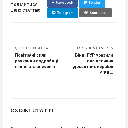
Facebook
Twitter
ПОДІЛИТИСЯ
ЦІЄЮ СТАТТЕЮ:
Telegram
Копіювати
ПОПЕРЕДНЯ СТАТТЯ
НАСТУПНА СТАТТЯ
Повітряні сили
Бійці ГУР уразили
розкрили подробиці
два великих
нічної атаки росіян
десантних кораблі
РФ в...
СХОЖІ СТАТТІ