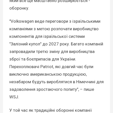
який все ще масштабно розширюється -
оборонку.
"Volkswagen веде переговори з ізраїльськими
компаніями з метою розпочати виробництво
компонентів для ізраїльської системи
"Залізний купол" до 2027 року. Багато компаній
запровадили третю зміну для виробництва
зброї та боєприпасів для України.
Перехоплювачі Patriot, які довгий час були
виключно американською продукцією,
незабаром будуть вироблятися в Німеччині для
задоволення зростаючого попиту", – пише
WSJ.
У той час як традиційні оборонні компанії