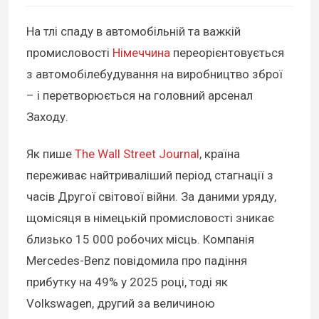
На тлі спаду в автомобільній та важкій
промисловості
Німеччина
переорієнтовується
з автомобілебудування на виробництво зброї
– і перетворюється на головний арсенал
Заходу.
Як пише
The Wall Street Journal
, країна
переживає найтриваліший період стагнації з
часів Другої світової війни. За даними уряду,
щомісяця в німецькій промисловості зникає
близько 15 000 робочих місць. Компанія
Mercedes-Benz повідомила про падіння
прибутку на 49% у 2025 році, тоді як
Volkswagen, другий за величиною