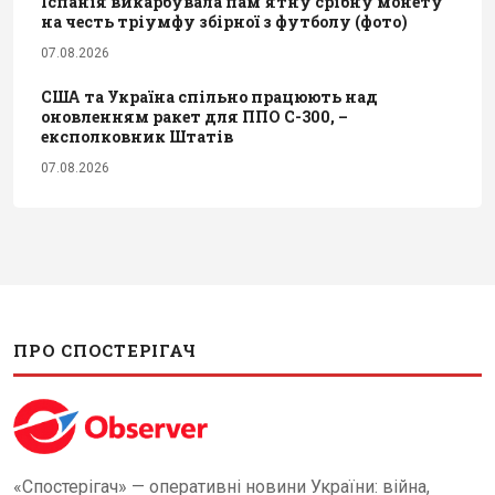
Іспанія викарбувала пам'ятну срібну монету
на честь тріумфу збірної з футболу (фото)
07.08.2026
США та Україна спільно працюють над
оновленням ракет для ППО С-300, –
експолковник Штатів
07.08.2026
ПРО СПОСТЕРІГАЧ
«Спостерігач» — оперативні новини України: війна,