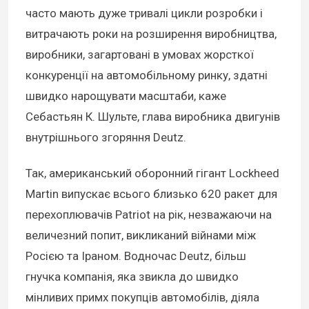
часто мають дуже тривалі цикли розробки і
витрачають роки на розширення виробництва,
виробники, загартовані в умовах жорсткої
конкуренції на автомобільному ринку, здатні
швидко нарощувати масштаби, каже
Себастьян К. Шульте, глава виробника двигунів
внутрішнього згоряння Deutz.
Так, американський оборонний гігант Lockheed
Martin випускає всього близько 620 ракет для
перехоплювачів Patriot на рік, незважаючи на
величезний попит, викликаний війнами між
Росією та Іраном. Водночас Deutz, більш
гнучка компанія, яка звикла до швидко
мінливих примх покупців автомобілів, діяла