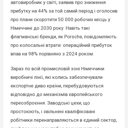
автовиробник у світі, заявив про зниження
прибутку на 44% за той самий період і оголосив
про плани скоротити 50 000 робочих місць у
Німеччині до 2030 року. Навіть такі
флагманські бренди, як Porsche, повідомляють
про колосальні втрати: операційний прибуток
впав на 98% порівняно з 2024 роком.
Зараз по всій промисловій зоні Німеччини
виробничі лінії, які колись забезпечували
експортне диво країни, перебудовуються
відповідно до механізмів європейського
переозброєння. Заводські цехи, що
простоюють, і звільнені кваліфіковані
робітники перенаправляються в єдиний сектор,