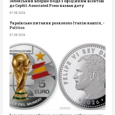
Зеленський вперше поїде з офіційним візитом
до Сербії: Associated Press назвав дату
07.08.2026
Українське питання розкололо Італію навпіл, -
Politico
07.08.2026