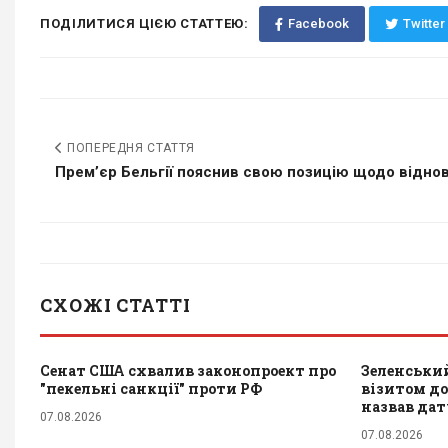
ПОДІЛИТИСЯ ЦІЄЮ СТАТТЕЮ:
Facebook
Twitter
ПОПЕРЕДНЯ СТАТТЯ
Прем’єр Бельгії пояснив свою позицію щодо віднов
СХОЖІ СТАТТІ
Сенат США схвалив законопроект про
Зеленський
"пекельні санкції" проти РФ
візитом до 
назвав да
07.08.2026
07.08.2026