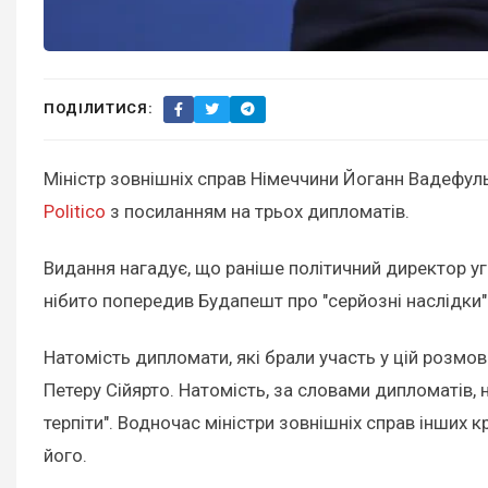
ПОДІЛИТИСЯ:
Міністр зовнішніх справ Німеччини Йоганн Вадефул
Politico
з посиланням на трьох дипломатів.
Видання нагадує, що раніше політичний директор уг
нібито попередив Будапешт про "серйозні наслідки"
Натомість дипломати, які брали участь у цій розмо
Петеру Сійярто. Натомість, за словами дипломатів, н
терпіти". Водночас міністри зовнішніх справ інших 
його.