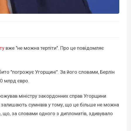
ту
вже "не можна терпіти". Про це повідомляє
ито "погрожує Угорщині". За його словами, Берлін
90 млрд євро.
огрожував міністру закордонних справ Угорщини
"не залишають сумнівів у тому, що це більше не можна
то, що, за словами одного з дипломатів, здивувало