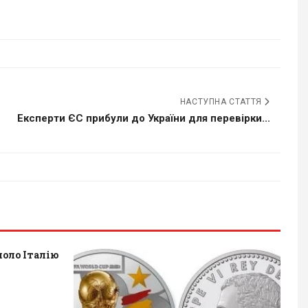
НАСТУПНА СТАТТЯ
Експерти ЄС прибули до України для перевірки...
оло Італію