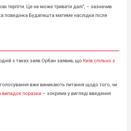
ві терпіти. Це не може тривати далі", – зазначив
ка поведінка Будапешта матиме наслідки після
одній з таких заяв Орбан заявив, що
Київ спільно з
до голосування вже виникають питання щодо того, чи
а випадок поразки
– зокрема у вигляді введення