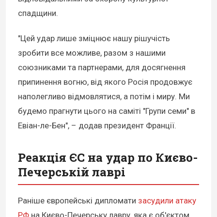
спадщини.
"Цей удар лише зміцнює нашу рішучість
зробити все можливе, разом з нашими
союзниками та партнерами, для досягнення
припинення вогню, від якого Росія продовжує
наполегливо відмовлятися, а потім і миру. Ми
будемо прагнути цього на саміті "Групи семи" в
Евіан-ле-Бен", – додав президент Франції.
Реакція ЄС на удар по Києво-
Печерській лаврі
Раніше європейські дипломати
засудили атаку
РФ
на Києво-Печерську лавру, яка є об'єктом