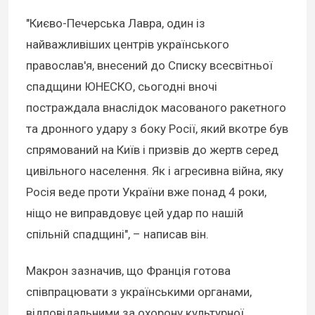
"Києво-Печерська Лавра, один із
найважливіших центрів українського
православ'я, внесений до Списку всесвітньої
спадщини ЮНЕСКО, сьогодні вночі
постраждала внаслідок масованого ракетного
та дронного удару з боку Росії, який вкотре був
спрямований на Київ і призвів до жертв серед
цивільного населення. Як і агресивна війна, яку
Росія веде проти України вже понад 4 роки,
ніщо не виправдовує цей удар по нашій
спільній спадщині", – написав він.
Макрон зазначив, що Франція готова
співпрацювати з українськими органами,
відповідальними за охорону культурної