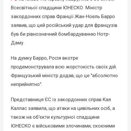
Всесвітньої спадщини ЮНЕСКО. Міністр
закордонних справ Франції Жан-Ноель Барро
заявив, що цей російський удар для французів
був би рівнозначний бомбардуванню Нотр-
Даму.
На думку Барро, Росія вкотре
продемонструвала всю жорстокість своїх дій.
Французький міністр додав, що це "абсолютно
неприйнятно".
Представниця ЄС із закордонних справ Кая
Каллас заявила, що атаки на цивільних осіб, а
також на об'єкти культурної спадщини
ЮНЕСКО є військовими злочинами, скоєними