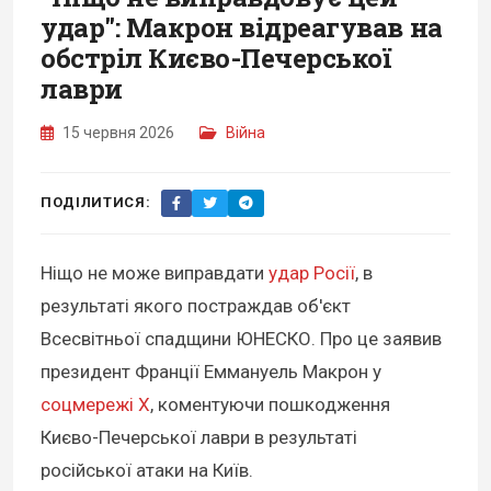
удар": Макрон відреагував на
обстріл Києво-Печерської
лаври
15 червня 2026
Війна
ПОДІЛИТИСЯ:
Ніщо не може виправдати
удар Росії
, в
результаті якого постраждав об'єкт
Всесвітньої спадщини ЮНЕСКО. Про це заявив
президент Франції Еммануель Макрон у
соцмережі X
, коментуючи пошкодження
Києво-Печерської лаври в результаті
російської атаки на Київ.