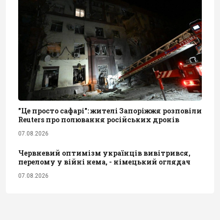
"Це просто сафарі": жителі Запоріжжя розповіли
Reuters про полювання російських дронів
07.08.2026
Червневий оптимізм українців вивітрився,
перелому у війні нема, - німецький оглядач
07.08.2026