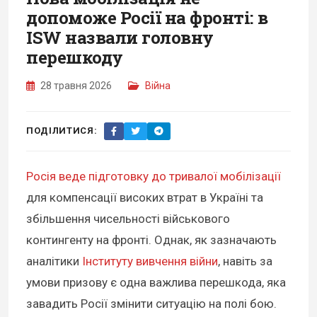
допоможе Росії на фронті: в
ISW назвали головну
перешкоду
28 травня 2026
Війна
ПОДІЛИТИСЯ:
Росія веде підготовку до тривалої мобілізації
для компенсації високих втрат в Україні та
збільшення чисельності військового
контингенту на фронті. Однак, як зазначають
аналітики
Інституту вивчення війни
, навіть за
умови призову є одна важлива перешкода, яка
завадить Росії змінити ситуацію на полі бою.