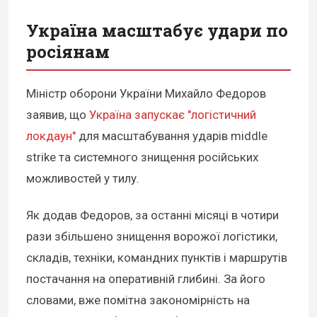
Україна масштабує удари по
росіянам
Міністр оборони України Михайло Федоров
заявив, що
Україна запускає "логістичний
локдаун"
для масштабування ударів middle
strike та системного знищення російських
можливостей у тилу.
Як додав Федоров, за останні місяці в чотири
рази збільшено знищення ворожої логістики,
складів, техніки, командних пунктів і маршрутів
постачання на оперативній глибині. За його
словами, вже помітна закономірність на