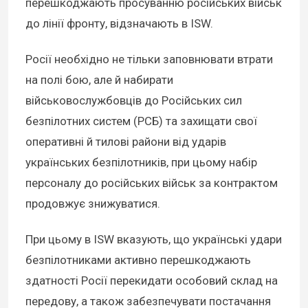
перешкоджають просуванню російських військ
до лінії фронту, відзначають в ISW.
Росії необхідно не тільки заповнювати втрати
на полі бою, але й набирати
військовослужбовців до Російських сил
безпілотних систем (РСБ) та захищати свої
оперативні й тилові райони від ударів
українських безпілотників, при цьому набір
персоналу до російських військ за контрактом
продовжує знижуватися.
При цьому в ISW вказують, що українські удари
безпілотниками активно перешкоджають
здатності Росії перекидати особовий склад на
передову, а також забезпечувати постачання