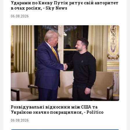
Ударами по Києву Путін рятує свій авторитет
в очах росіян, - Sky News
06.08.2026
Розвідувальні відносини між США та
Україною значно покращилися, - Politico
06.08.2026