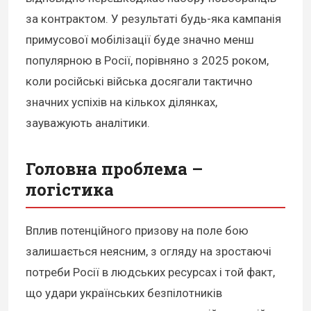
за контрактом. У результаті будь-яка кампанія
примусової мобілізації буде значно менш
популярною в Росії, порівняно з 2025 роком,
коли російські війська досягали тактично
значних успіхів на кількох ділянках,
зауважують аналітики.
Головна проблема –
логістика
Вплив потенційного призову на поле бою
залишається неясним, з огляду на зростаючі
потреби Росії в людських ресурсах і той факт,
що удари українських безпілотників