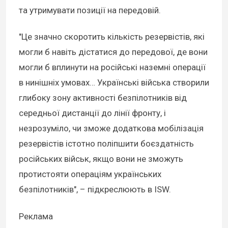
та утримувати позиції на передовій.
"Це значно скоротить кількість резервістів, які
могли б навіть дістатися до передової, де вони
могли б вплинути на російські наземні операції
в нинішніх умовах… Українські війська створили
глибоку зону активності безпілотників від
середньої дистанції до лінії фронту, і
незрозуміло, чи зможе додаткова мобілізація
резервістів істотно поліпшити боєздатність
російських військ, якщо вони не зможуть
протистояти операціям українських
безпілотників", – підкреслюють в ISW.
Реклама