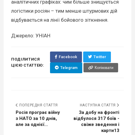
аналітичних графіках: чим більше знищується
логістики росіян – тим менше штурмових дій
відбувається на лінії бойового зіткнення.
Джерело: УНІАН
Facebook
Twitter
ПОДІЛИТИСЯ
ЦІЄЮ СТАТТЕЮ:
Telegram
Копіювати
ПОПЕРЕДНЯ СТАТТЯ
НАСТУПНА СТАТТЯ
Росія програє війну
За добу на фронті
з НАТО за 10 днів,
відбулося 317 боїв -
але за однієї...
свіже зведення і
карти13