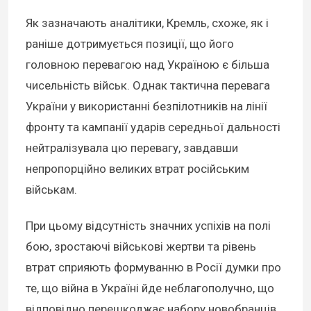
Як зазначають аналітики, Кремль, схоже, як і
раніше дотримується позиції, що його
головною перевагою над Україною є більша
чисельність військ. Однак тактична перевага
України у використанні безпілотників на лінії
фронту та кампанії ударів середньої дальності
нейтралізувала цю перевагу, завдавши
непропорційно великих втрат російським
військам.
При цьому відсутність значних успіхів на полі
бою, зростаючі військові жертви та рівень
втрат сприяють формуванню в Росії думки про
те, що війна в Україні йде неблагополучно, що
відповідно перешкоджає набору новобранців