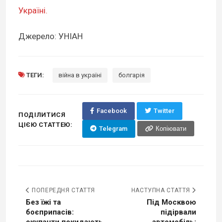
Україні.
Джерело: УНІАН
ТЕГИ:
війна в україні
болгарія
Facebook
Twitter
ПОДІЛИТИСЯ
ЦІЄЮ СТАТТЕЮ:
Telegram
Копіювати
ПОПЕРЕДНЯ СТАТТЯ
НАСТУПНА СТАТТЯ
Без їжі та
Під Москвою
боєприпасів:
підірвали
окупанти покидають
автомобіль: