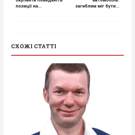
позиції на...
загиблим міг бути...
СХОЖІ СТАТТІ