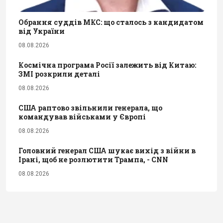
Обрання суддів МКС: що сталось з кандидатом
від України
08.08.2026
Космічна програма Росії залежить від Китаю:
ЗМІ розкрили деталі
08.08.2026
США раптово звільнили генерала, що
командував військами у Європі
08.08.2026
Головний генерал США шукає вихід з війни в
Ірані, щоб не розлютити Трампа, - CNN
08.08.2026