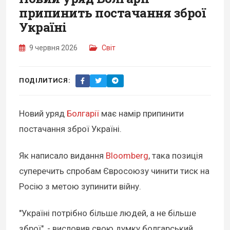
припинить постачання зброї
Україні
9 червня 2026
Світ
ПОДІЛИТИСЯ:
Новий уряд
Болгарії
має намір припинити
постачання зброї Україні.
Як написало видання
Bloomberg
, така позиція
суперечить спробам Євросоюзу чинити тиск на
Росію з метою зупинити війну.
"Україні потрібно більше людей, а не більше
зброї", - висловив свою думку болгарський