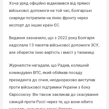
Хоча уряд офіційно відмовився від прямої
військової допомоги на той час, болгарські
снаряди потрапили на лінію фронту через
експорт до інших країн ЄС.
Видання зазначило, що з 2022 року Болгарія
надіслала 13 пакетів військової допомоги ЗСУ,
але зберегла їхню вартість і вміст у таємниці.
Журналісти нагадали, що Радев, колишній
командувач ВПС, який обіймав посаду
президента до січня, неодноразово виступав
проти військової підтримки України з боку
Євросоюзу. Він також закликав до скасування
санкцій проти Росії через те, що вони нібито
шкодять економіці самої Європи.