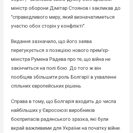
міністр оборони Дімітар Стоянов і закликав до
"справедливого миру, який визначатиметься
участю обох сторін у конфлікті".
Видання зазначило, що його заява
перегукується з позицією нового прем'єр-
міністра Румена Радева про те, що війна не
закінчиться на полі бою. До того ж він
пообіцяв збільшити роль Болгарії в ухваленні
спільних європейських рішень.
Справа в тому, що Болгарія входить до числа
найбільших у Євросоюзі виробників
боєприпасів радянського зразка, які були
вкрай важливими для України на початку війни.