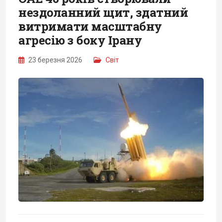
нездоланний щит, здатний
витримати масштабну
агресію з боку Ірану
23 березня 2026
Світ