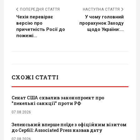
ПОПЕРЕДНЯ СТАТТЯ
НАСТУПНА СТАТТЯ
Чехія перевіряє
У чому головний
версію про
прорахунок Заходу
причетність Росії до
щодо України:...
пожежі...
СХОЖІ СТАТТІ
Сенат США схвалив законопроект про
"пекельні санкції" проти РФ
07.08.2026
Зеленський вперше поїде з офіційним візитом
до Сербії: Associated Press назвав дату
07.08.2026