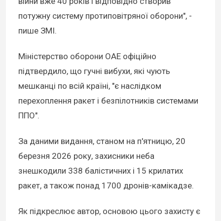
війни вже 40 років і відповідно створив
потужну систему протиповітряної оборони", -
пише ЗМІ.
Міністерство оборони ОАЕ офіційно
підтвердило, що гучні вибухи, які чують
мешканці по всій країні, "є наслідком
перехоплення ракет і безпілотників системами
ППО".
За даними видання, станом на п'ятницю, 20
березня 2026 року, захисники неба
знешкодили 338 балістичних і 15 крилатих
ракет, а також понад 1700 дронів-камікадзе.
Як підкреслює автор, основою цього захисту є