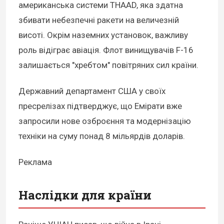
американська системи THAAD, яка здатна
збивати небезпечні ракети на величезній
висоті. Окрім наземних установок, важливу
роль відіграє авіація. Флот винищувачів F-16
залишається "хребтом" повітряних сил країни.
Державний департамент США у своїх
пресрелізах підтверджує, що Емірати вже
запросили нове озброєння та модернізацію
техніки на суму понад 8 мільярдів доларів.
Реклама
Наслідки для країни