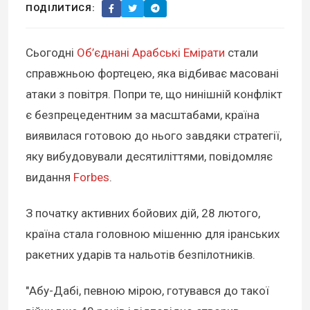
ПОДІЛИТИСЯ:
Сьогодні
Об’єднані Арабські Емірати
стали
справжньою фортецею, яка відбиває масовані
атаки з повітря. Попри те, що нинішній конфлікт
є безпрецедентним за масштабами, країна
виявилася готовою до нього завдяки стратегії,
яку вибудовували десятиліттями, повідомляє
видання
Forbes
.
З початку активних бойових дій, 28 лютого,
країна стала головною мішенню для іранських
ракетних ударів та нальотів безпілотників.
"Абу-Дабі, певною мірою, готувався до такої