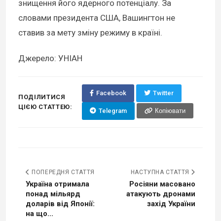
знищення його ядерного потенціалу. За
словами президента США, Вашингтон не
ставив за мету зміну режиму в країні.
Джерело: УНІАН
Facebook
Twitter
ПОДІЛИТИСЯ
ЦІЄЮ СТАТТЕЮ:
Telegram
Копіювати
ПОПЕРЕДНЯ СТАТТЯ
НАСТУПНА СТАТТЯ
Україна отримала
Росіяни масовано
понад мільярд
атакують дронами
доларів від Японії:
захід України
на що...