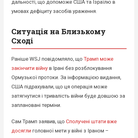
дальності, що допоможе США та Ізраїлю в
умовах дефіциту засобів ураження.
Ситуація на Близькому
Сході
Раніше WSJ повідомляло, що
Трамп може
закінчити війну
в Ірані без розблокування
Ормузької протоки. За інформацією видання,
США підрахували, що ця операція може
затягнутися і тривалість війни буде довшою за
заплановані терміни.
Сам Трамп заявив, що
Сполучені штати вже
досягли
головної мети у війні з Іраном –