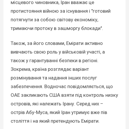
місцевого чиновника, Іран вважає це
протистояння війною за існування і "готовий
потягнути за собою світову економіку,
тримаючи протоку в зашморгу блокади".
Також, за його словами, Емірати активно
вивчають свою роль у військовій участі, а
також у гарантуванні безпеки в регіоні.
Зокрема, країна розглядає варіант
розмінування та надання інших послуг
забезпечення. Водночас повідомляється, що
ОАЕ закликають США взяти під контроль низку
островів, які належать Ірану. Серед них –
острів Абу-Муса, який Іран утримує вже пів
століття і на який претендують Емірати.