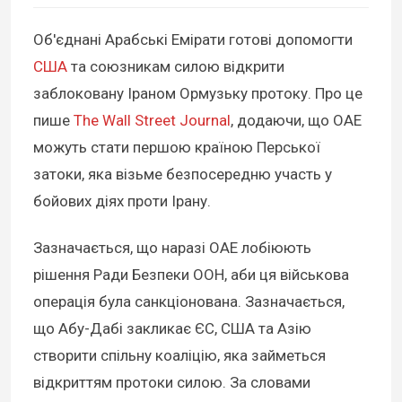
Об'єднані Арабські Емірати готові допомогти
США
та союзникам силою відкрити
заблоковану Іраном Ормузьку протоку. Про це
пише
The Wall Street Journal
, додаючи, що ОАЕ
можуть стати першою країною Перської
затоки, яка візьме безпосередню участь у
бойових діях проти Ірану.
Зазначається, що наразі ОАЕ лобіюють
рішення Ради Безпеки ООН, аби ця військова
операція була санкціонована. Зазначається,
що Абу-Дабі закликає ЄС, США та Азію
створити спільну коаліцію, яка займеться
відкриттям протоки силою. За словами