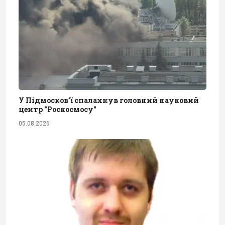
У Підмосков’ї спалахнув головний науковий
центр "Роскосмосу"
05.08.2026