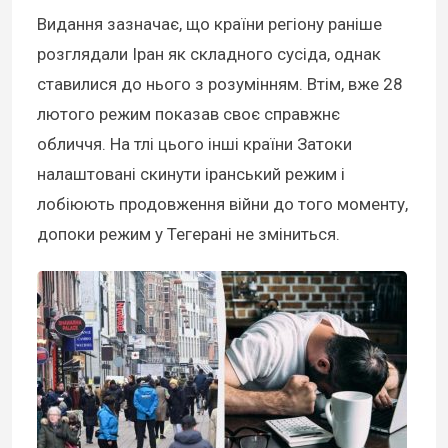
Видання зазначає, що країни регіону раніше
розглядали Іран як складного сусіда, однак
ставилися до нього з розумінням. Втім, вже 28
лютого режим показав своє справжнє
обличчя. На тлі цього інші країни Затоки
налаштовані скинути іранський режим і
лобіюють продовження війни до того моменту,
допоки режим у Тегерані не зміниться.