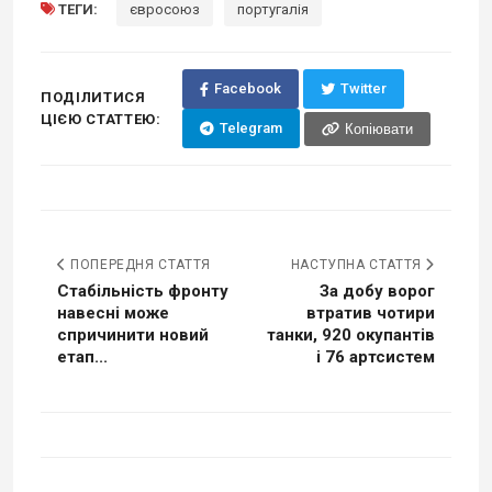
ТЕГИ:
євросоюз
португалія
Facebook
Twitter
ПОДІЛИТИСЯ
ЦІЄЮ СТАТТЕЮ:
Telegram
Копіювати
ПОПЕРЕДНЯ СТАТТЯ
НАСТУПНА СТАТТЯ
Стабільність фронту
За добу ворог
навесні може
втратив чотири
спричинити новий
танки, 920 окупантів
етап...
і 76 артсистем