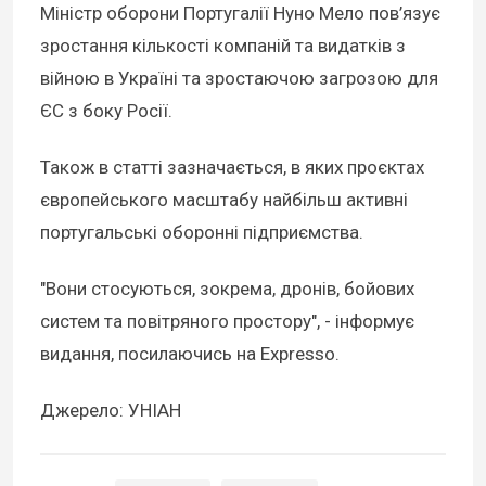
Міністр оборони Португалії Нуно Мело пов’язує
зростання кількості компаній та видатків з
війною в Україні та зростаючою загрозою для
ЄС з боку Росії.
Також в статті зазначається, в яких проєктах
європейського масштабу найбільш активні
португальські оборонні підприємства.
"Вони стосуються, зокрема, дронів, бойових
систем та повітряного простору", - інформує
видання, посилаючись на Expresso.
Джерело: УНІАН