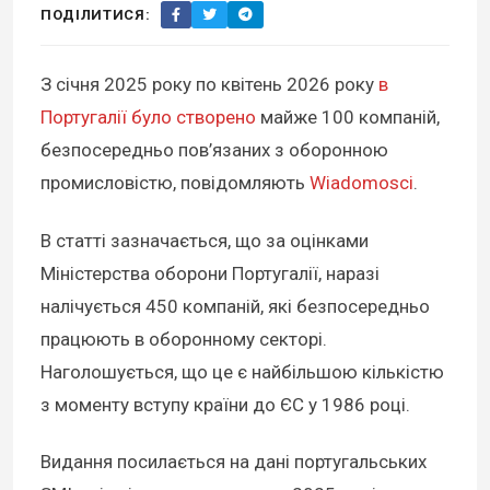
ПОДІЛИТИСЯ:
З січня 2025 року по квітень 2026 року
в
Португалії було створено
майже 100 компаній,
безпосередньо пов’язаних з оборонною
промисловістю, повідомляють
Wiadomosci
.
В статті зазначається, що за оцінками
Міністерства оборони Португалії, наразі
налічується 450 компаній, які безпосередньо
працюють в оборонному секторі.
Наголошується, що це є найбільшою кількістю
з моменту вступу країни до ЄС у 1986 році.
Видання посилається на дані португальських