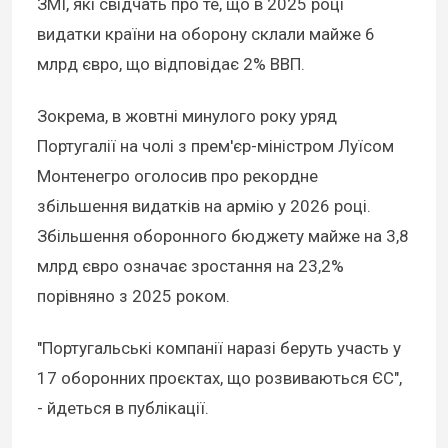
ЗМІ, які свідчать про те, що в 2025 році
видатки країни на оборону склали майже 6
млрд євро, що відповідає 2% ВВП.
Зокрема, в жовтні минулого року уряд
Португалії на чолі з прем'єр-міністром Луїсом
Монтенегро оголосив про рекордне
збільшення видатків на армію у 2026 році.
Збільшення оборонного бюджету майже на 3,8
млрд євро означає зростання на 23,2%
порівняно з 2025 роком.
"Португальські компанії наразі беруть участь у
17 оборонних проєктах, що розвиваються ЄС",
- йдеться в публікації.