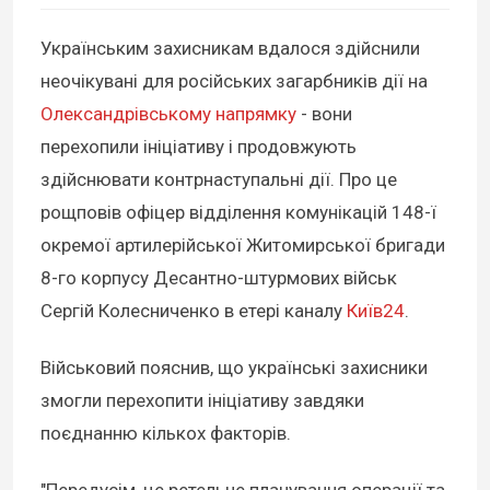
Українським захисникам вдалося здійснили
неочікувані для російських загарбників дії на
Олександрівському напрямку
- вони
перехопили ініціативу і продовжують
здійснювати контрнаступальні дії. Про це
рощповів офіцер відділення комунікацій 148-ї
окремої артилерійської Житомирської бригади
8-го корпусу Десантно-штурмових військ
Сергій Колесниченко в етері каналу
Київ24
.
Військовий пояснив, що українські захисники
змогли перехопити ініціативу завдяки
поєднанню кількох факторів.