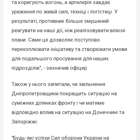
та коригують вогонь, а артилерія завдає
ураження по живій силі, техніці і логістиці. У
результаті, противник більше змушений
реагувати на наші дії, ніж реалізовувати власні
плани. Саме це дозволяє поступово
перехоплювати ініціативу та створювати умови
для подальшого просування для наших
підрозділів", - зазначив офіцер.
Також у нього запитали, чи звільнення
Дніпропетровщини покращить ситуацію на
суміжних ділянках фронту і чи матиме
відповідно вплив на ситуацію на Донеччині та
Запоріжжі.
"Будь-які успіхи Сил оборони України на