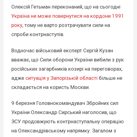
Олексій Гетьман переконаний, що на сьогодні
Україна не може повернутися на кордони 1991
року
, тому не варто розтрачувати сили на
спроби контрнаступів.
Водночас військовий експерт Сергій Кузан
вважає, що Сили оборони України вибили з рук
російських загарбників козирі на переговорах,
адже
ситуація у Запорізькій області
більше не
складається на користь Москви.
9 березня Головнокомандувач Збройних сил
України Олександр Сирський наголосив, що
ЗСУ продовжують контрнаступальну операцію
на Олександрівському напрямку. Загалом з