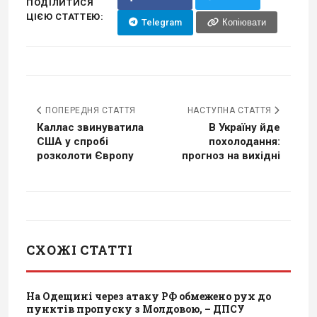
ПОДІЛИТИСЯ
ЦІЄЮ СТАТТЕЮ:
Telegram
Копіювати
ПОПЕРЕДНЯ СТАТТЯ
НАСТУПНА СТАТТЯ
Каллас звинуватила
В Україну йде
США у спробі
похолодання:
розколоти Європу
прогноз на вихідні
СХОЖІ СТАТТІ
На Одещині через атаку РФ обмежено рух до
пунктів пропуску з Молдовою, – ДПСУ