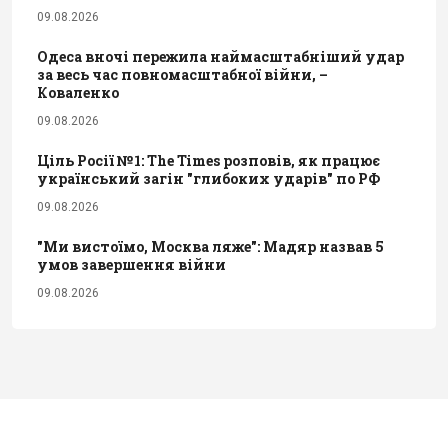
09.08.2026
Одеса вночі пережила наймасштабніший удар
за весь час повномасштабної війни, –
Коваленко
09.08.2026
Ціль Росії №1: The Times розповів, як працює
український загін "глибоких ударів" по РФ
09.08.2026
"Ми вистоїмо, Москва ляже": Мадяр назвав 5
умов завершення війни
09.08.2026