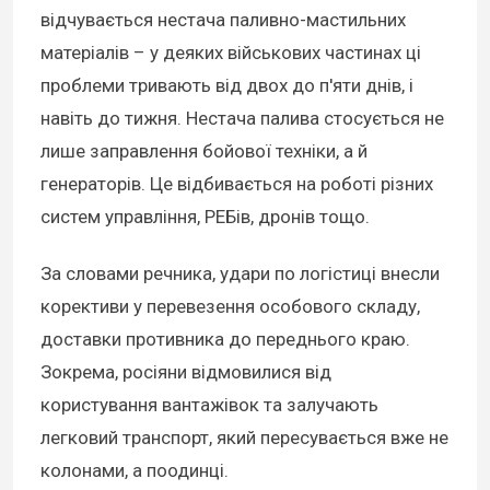
відчувається нестача паливно-мастильних
матеріалів – у деяких військових частинах ці
проблеми тривають від двох до п'яти днів, і
навіть до тижня. Нестача палива стосується не
лише заправлення бойової техніки, а й
генераторів. Це відбивається на роботі різних
систем управління, РЕБів, дронів тощо.
За словами речника, удари по логістиці внесли
корективи у перевезення особового складу,
доставки противника до переднього краю.
Зокрема, росіяни відмовилися від
користування вантажівок та залучають
легковий транспорт, який пересувається вже не
колонами, а поодинці.