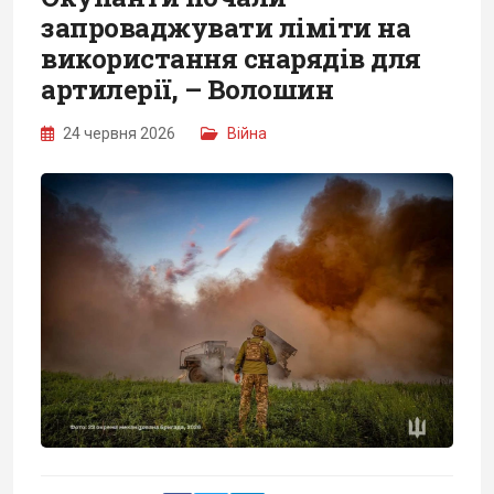
запроваджувати ліміти на
використання снарядів для
артилерії, – Волошин
24 червня 2026
Війна