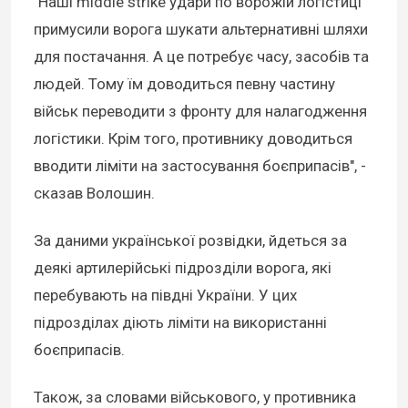
"Наші middle strike удари по ворожій логістиці
примусили ворога шукати альтернативні шляхи
для постачання. А це потребує часу, засобів та
людей. Тому їм доводиться певну частину
військ переводити з фронту для налагодження
логістики. Крім того, противнику доводиться
вводити ліміти на застосування боєприпасів", -
сказав Волошин.
За даними української розвідки, йдеться за
деякі артилерійські підрозділи ворога, які
перебувають на півдні України. У цих
підрозділах діють ліміти на використанні
боєприпасів.
Також, за словами військового, у противника