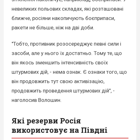
невеликих польових складах, які розташовані
ближче, росіяни накопичують боєприпаси,
ракети не більше, ніж на дві доби.
"Тобто, противник розосереджує певні сили і
засоби, але у нього їх достатньо. Тому те, що
він якось зменшить інтенсивність своїх
штурмових дій, - нема ознак. Є ознаки того, що
він продовжить тут свою активізацію,
продовжить проведення штурмових дій", -
наголосив Волошин.
Які резерви Росія
використовує на Півдні