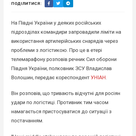
ПОДІЛИТИСЯ:
На Півдні України у деяких російських
підрозділах командири запровадили ліміти на
використання артилерійських снарядів через
проблеми з логістикою. Про це в етері
телемарафону розповів речник Сил оборони
Півдня України, полковник ЗСУ Владислав
Волошин, передає кореспондент
УНІАН
.
Він розповів, що тривають відчутні для росіян
удари по логістиці. Противник тим часом
намагається пристосуватися до ситуації з
постачанням.