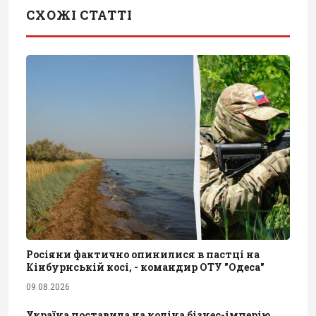
СХОЖІ СТАТТІ
Росіяни фактично опинилися в пастці на
Кінбурнській косі, - командир ОТУ "Одеса"
09.08.2026
Україна поставила на коліна бізнес-імперію