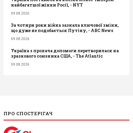
найбагатшої жінки Росії, - NYT
09.08.2026
За чотири роки війна зазнала ключової зміни,
що дуже не подобається Путіну, - ABC News
09.08.2026
Україна з прохача допомоги перетворилася на
зразкового союзника США, - The Atlantic
09.08.2026
ПРО СПОСТЕРІГАЧ