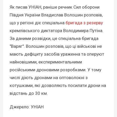
Як писав УНІАН, раніше речник Сил оборони
Півдня України Владислав Волошин розповів,
що у регіоні діє спеціальна
бригада з резерву
кремлівського диктатора Володимира Путіна.
За даними розвідки, це спеціальна бригада
"Варяг". Волошин розповів, що ці військові не
мають дефіциту засобів ураженна та оперуют
найновішими, експериментальними
російськими дроновими розробками. У тому
числі діють дронами на оптоволокні з
котушками, які дозволяють посилати дрони на
відстань до 30 км.
Джерело: УНІАН