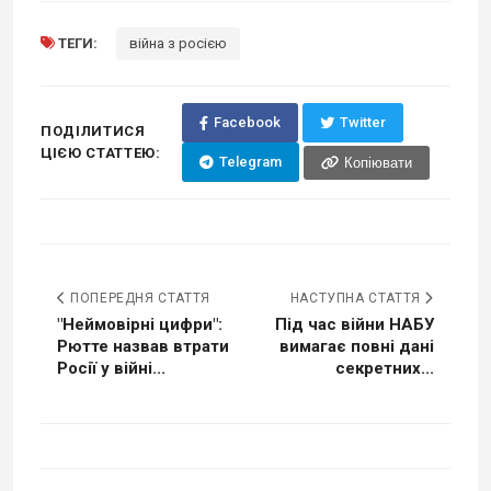
ТЕГИ:
війна з росією
Facebook
Twitter
ПОДІЛИТИСЯ
ЦІЄЮ СТАТТЕЮ:
Telegram
Копіювати
ПОПЕРЕДНЯ СТАТТЯ
НАСТУПНА СТАТТЯ
"Неймовірні цифри":
Під час війни НАБУ
Рютте назвав втрати
вимагає повні дані
Росії у війні...
секретних...