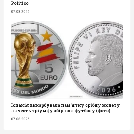
Politico
07.08.2026
Іспанія викарбувала пам'ятну срібну монету
на честь тріумфу збірної з футболу (фото)
07.08.2026