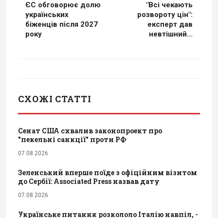
ЄС обговорює долю
"Всі чекають
українських
розвороту цін":
біженців після 2027
експерт дав
року
невтішний...
СХОЖІ СТАТТІ
Сенат США схвалив законопроект про
"пекельні санкції" проти РФ
07.08.2026
Зеленський вперше поїде з офіційним візитом
до Сербії: Associated Press назвав дату
07.08.2026
Українське питання розкололо Італію навпіл, -