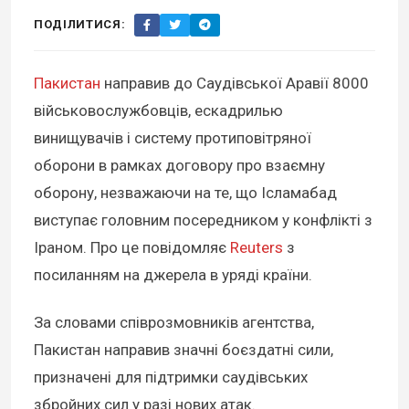
ПОДІЛИТИСЯ:
Пакистан
направив до Саудівської Аравії 8000
військовослужбовців, ескадрилью
винищувачів і систему протиповітряної
оборони в рамках договору про взаємну
оборону, незважаючи на те, що Ісламабад
виступає головним посередником у конфлікті з
Іраном. Про це повідомляє
Reuters
з
посиланням на джерела в уряді країни.
За словами співрозмовників агентства,
Пакистан направив значні боєздатні сили,
призначені для підтримки саудівських
збройних сил у разі нових атак.