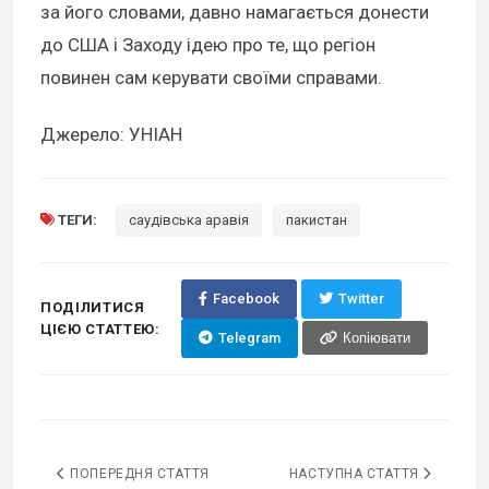
за його словами, давно намагається донести
до США і Заходу ідею про те, що регіон
повинен сам керувати своїми справами.
Джерело: УНІАН
ТЕГИ:
саудівська аравія
пакистан
Facebook
Twitter
ПОДІЛИТИСЯ
ЦІЄЮ СТАТТЕЮ:
Telegram
Копіювати
ПОПЕРЕДНЯ СТАТТЯ
НАСТУПНА СТАТТЯ