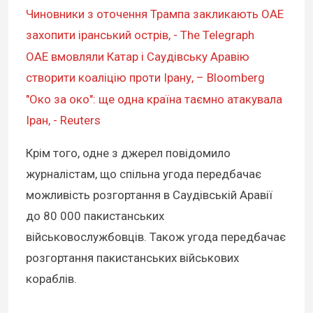
Чиновники з оточення Трампа закликають ОАЕ
захопити іранський острів, - The Telegraph
ОАЕ вмовляли Катар і Саудівську Аравію
створити коаліцію проти Ірану, – Bloomberg
"Око за око": ще одна країна таємно атакувала
Іран, - Reuters
Крім того, одне з джерел повідомило
журналістам, що спільна угода передбачає
можливість розгортання в Саудівській Аравії
до 80 000 пакистанських
військовослужбовців. Також угода передбачає
розгортання пакистанських військових
кораблів.