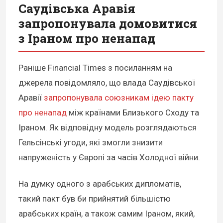
Саудівська Аравія
запропонувала домовитися
з Іраном про ненапад
Раніше Financial Times з посиланням на
джерела повідомляло, що влада Саудівської
Аравії
запропонувала союзникам ідею пакту
про ненапад
між країнами Близького Сходу та
Іраном. Як відповідну модель розглядаються
Гельсінські угоди, які змогли знизити
напруженість у Європі за часів Холодної війни.
На думку одного з арабських дипломатів,
такий пакт був би прийнятий більшістю
арабських країн, а також самим Іраном, який,