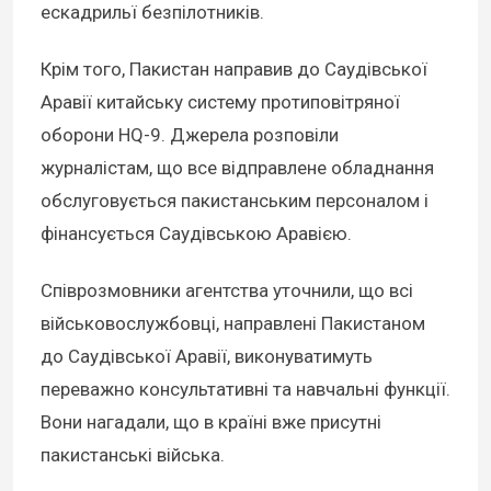
ескадрильї безпілотників.
Крім того, Пакистан направив до Саудівської
Аравії китайську систему протиповітряної
оборони HQ-9. Джерела розповіли
журналістам, що все відправлене обладнання
обслуговується пакистанським персоналом і
фінансується Саудівською Аравією.
Співрозмовники агентства уточнили, що всі
військовослужбовці, направлені Пакистаном
до Саудівської Аравії, виконуватимуть
переважно консультативні та навчальні функції.
Вони нагадали, що в країні вже присутні
пакистанські війська.