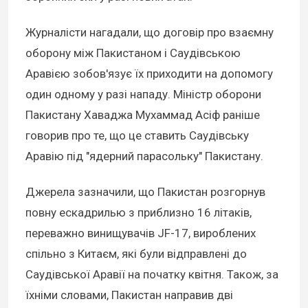
Журналісти нагадали, що договір про взаємну
оборону між Пакистаном і Саудівською
Аравією зобов'язує їх приходити на допомогу
один одному у разі нападу. Міністр оборони
Пакистану Хаваджа Мухаммад Асіф раніше
говорив про те, що це ставить Саудівську
Аравію під "ядерний парасольку" Пакистану.
Джерела зазначили, що Пакистан розгорнув
повну ескадрилью з приблизно 16 літаків,
переважно винищувачів JF-17, вироблених
спільно з Китаєм, які були відправлені до
Саудівської Аравії на початку квітня. Також, за
їхніми словами, Пакистан направив дві