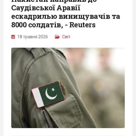
Саудівської Аравії
ескадрилью винищувачів та
8000 солдатів, - Reuters
18 травня 2026
Світ