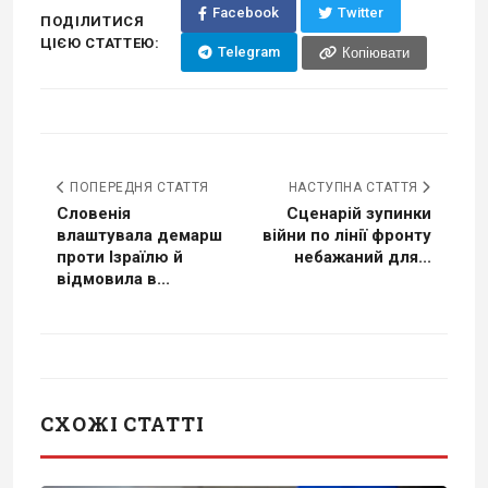
Facebook
Twitter
ПОДІЛИТИСЯ
ЦІЄЮ СТАТТЕЮ:
Telegram
Копіювати
ПОПЕРЕДНЯ СТАТТЯ
НАСТУПНА СТАТТЯ
Словенія
Сценарій зупинки
влаштувала демарш
війни по лінії фронту
проти Ізраїлю й
небажаний для...
відмовила в...
СХОЖІ СТАТТІ