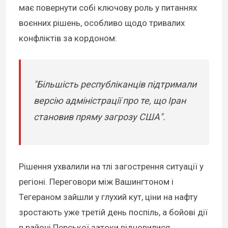
має повернути собі ключову роль у питаннях
воєнних рішень, особливо щодо тривалих
конфліктів за кордоном:
"Більшість республіканців підтримали
версію адміністрації про те, що Іран
становив пряму загрозу США".
Рішення ухвалили на тлі загострення ситуації у
регіоні. Переговори між Вашингтоном і
Тегераном зайшли у глухий кут, ціни на нафту
зростають уже третій день поспіль, а бойові дії
в районі Перської затоки відновилися.