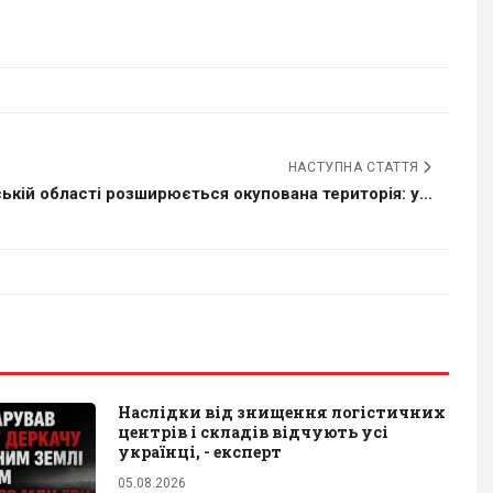
НАСТУПНА СТАТТЯ
ькій області розширюється окупована територія: у...
Наслідки від знищення логістичних
центрів і складів відчують усі
українці, - експерт
05.08.2026