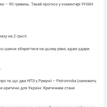
лю – 90 гривень. Такий прогноз у коментарі УНІАН
зу на 2 грн/л.
сі шанси зберегтися на цьому рівні, адже удари
ь.
ро те, що два НПЗ у Румунії – Petromidia (належить
 критичні для Україні. Критичним стане